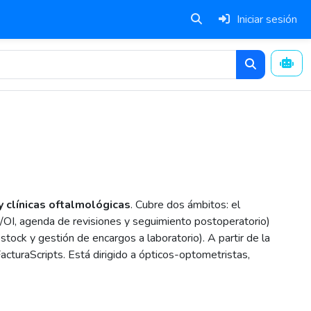
Iniciar sesión
y clínicas oftalmológicas
. Cubre dos ámbitos: el
D/OI, agenda de revisiones y seguimiento postoperatorio)
 stock y gestión de encargos a laboratorio). A partir de la
cturaScripts. Está dirigido a ópticos-optometristas,