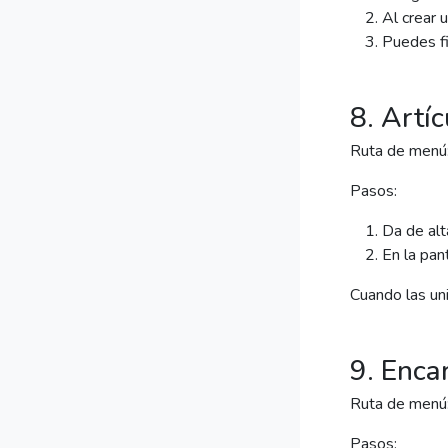
Al crear u
Puedes fi
8. Artíc
Ruta de menú
Pasos:
Da de alta
En la pan
Cuando las un
9. Enca
Ruta de menú
Pasos: