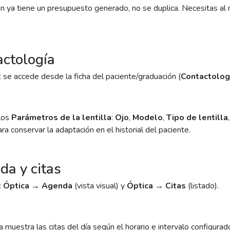
ón ya tiene un presupuesto generado, no se duplica. Necesitas al m
actología
 se accede desde la ficha del paciente/graduación (
Contactolog
los
Parámetros de la lentilla
:
Ojo
,
Modelo
,
Tipo de lentilla
ra conservar la adaptación en el historial del paciente.
da y citas
:
Óptica → Agenda
(vista visual) y
Óptica → Citas
(listado).
 muestra las citas del día según el horario e intervalo configurad