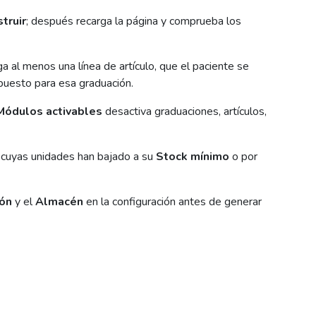
truir
; después recarga la página y comprueba los
a al menos una línea de artículo, que el paciente se
upuesto para esa graduación.
Módulos activables
desactiva graduaciones, artículos,
s cuyas unidades han bajado a su
Stock mínimo
o por
ión
y el
Almacén
en la configuración antes de generar