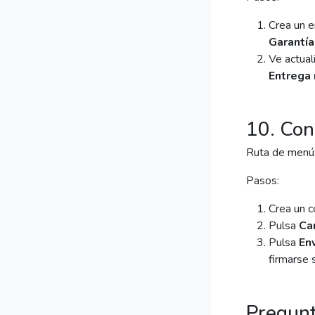
Crea un e
Garantí
Ve actual
Entrega 
10. Con
Ruta de menú
Pasos:
Crea un c
Pulsa
Car
Pulsa
Env
firmarse 
Pregunt