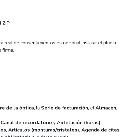
 ZIP.
a real de consentimientos es opcional instalar el plugin
 firma.
e de la óptica
, la
Serie de facturación
, el
Almacén
,
,
Canal de recordatorio
y
Antelación (horas)
.
nes
,
Artículos (monturas/cristales)
,
Agenda de citas
,