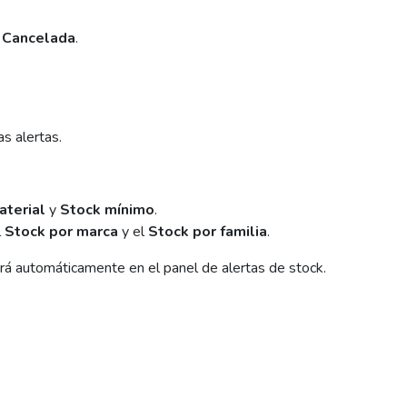
o
Cancelada
.
as alertas.
aterial
y
Stock mínimo
.
l
Stock por marca
y el
Stock por familia
.
á automáticamente en el panel de alertas de stock.