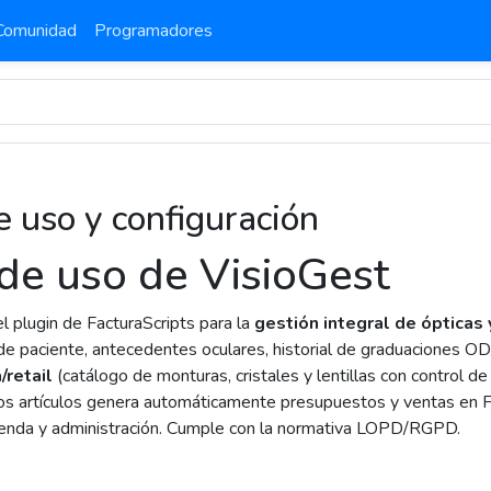
Comunidad
Programadores
e uso y configuración
de uso de VisioGest
l plugin de FacturaScripts para la
gestión integral de ópticas 
 de paciente, antecedentes oculares, historial de graduaciones O
/retail
(catálogo de monturas, cristales y lentillas con control de
los artículos genera automáticamente presupuestos y ventas en Fa
ienda y administración. Cumple con la normativa LOPD/RGPD.