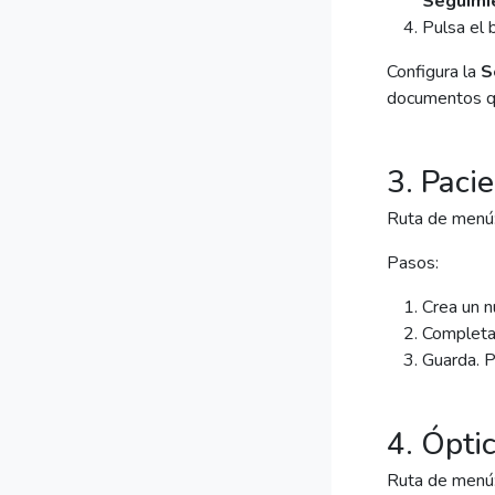
Seguimi
Pulsa el 
Configura la
S
documentos qu
3. Pacie
Ruta de menú
Pasos:
Crea un n
Completa
Guarda. P
4. Ópti
Ruta de menú