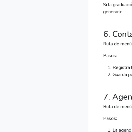
Si la graduaci
generarlo.
6. Cont
Ruta de menú:
Pasos:
Registra 
Guarda pa
7. Agen
Ruta de menú
Pasos:
La agenda