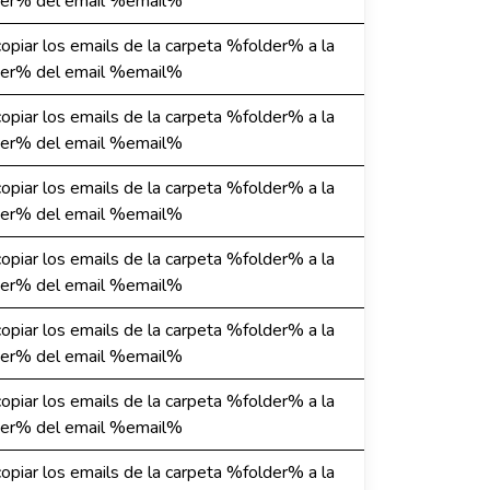
er% del email %email%
 copiar los emails de la carpeta %folder% a la
er% del email %email%
 copiar los emails de la carpeta %folder% a la
er% del email %email%
 copiar los emails de la carpeta %folder% a la
er% del email %email%
 copiar los emails de la carpeta %folder% a la
er% del email %email%
 copiar los emails de la carpeta %folder% a la
er% del email %email%
 copiar los emails de la carpeta %folder% a la
er% del email %email%
 copiar los emails de la carpeta %folder% a la