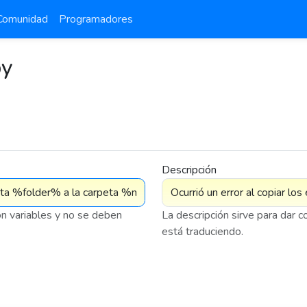
Comunidad
Programadores
py
Descripción
on variables y no se deben
La descripción sirve para dar 
está traduciendo.