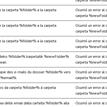
carpeta %newFold
de la carpeta %folder% a la carpeta
Ocurrió un error al
carpeta %newFold
de la carpeta %folder% a la carpeta
Ocurrió un error al
carpeta %newFold
de la carpeta %folder% a la carpeta
Ocurrió un error al
carpeta %newFold
bideko %folder% karpetatik %newFolder%
Ocurrió un error al
zean.
carpeta %newFold
 copie des e-mails du dossier %folder% vers
Ocurrió un error al
 %email%.
carpeta %newFold
eos da carpeta %folder% á carpeta
Ocurrió un error al
carpeta %newFold
pia delle email dalla cartella %folder% alla
Ocurrió un error al