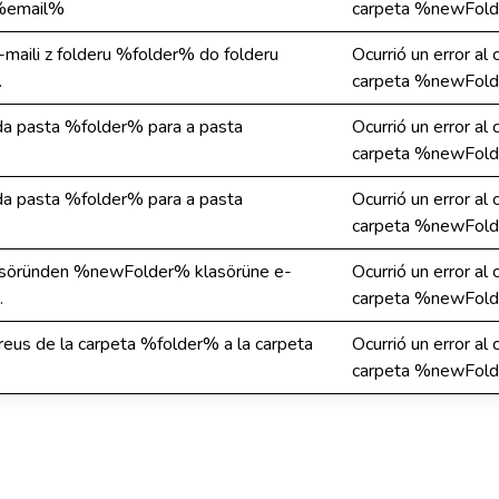
 %email%
carpeta %newFold
maili z folderu %folder% do folderu
Ocurrió un error al
.
carpeta %newFold
 da pasta %folder% para a pasta
Ocurrió un error al
carpeta %newFold
 da pasta %folder% para a pasta
Ocurrió un error al
carpeta %newFold
asöründen %newFolder% klasörüne e-
Ocurrió un error al
.
carpeta %newFold
orreus de la carpeta %folder% a la carpeta
Ocurrió un error al
carpeta %newFold