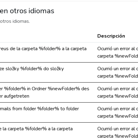
en otros idiomas
otros idiomas.
Descripción
orreus de la carpeta %folder% a la carpeta
Ocurrió un error al
carpeta %newFold
 ze složky %folder% do složky
Ocurrió un error al
carpeta %newFold
ner %folder% in Ordner %newFolder% des
Ocurrió un error al
r aufgetreten
carpeta %newFold
emails from folder %folder% to folder
Ocurrió un error al
carpeta %newFold
de la carpeta %folder% a la carpeta
Ocurrió un error al
carpeta %newFold