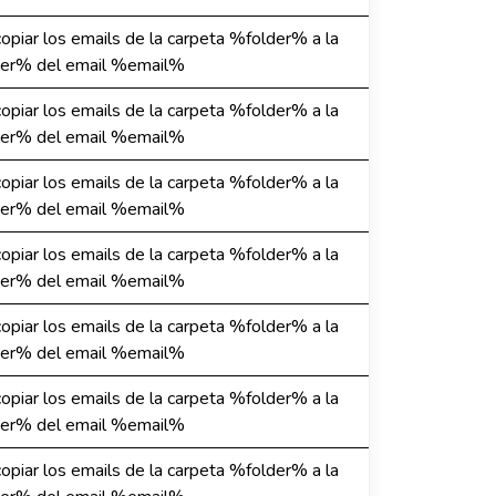
 copiar los emails de la carpeta %folder% a la
er% del email %email%
 copiar los emails de la carpeta %folder% a la
er% del email %email%
 copiar los emails de la carpeta %folder% a la
er% del email %email%
 copiar los emails de la carpeta %folder% a la
er% del email %email%
 copiar los emails de la carpeta %folder% a la
er% del email %email%
 copiar los emails de la carpeta %folder% a la
er% del email %email%
 copiar los emails de la carpeta %folder% a la