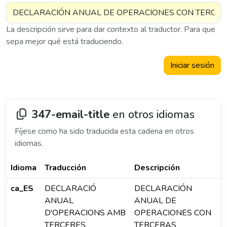
La descripción sirve para dar contexto al traductor. Para que
sepa mejor qué está traduciendo.
Iniciar sesión
347-email-title
en otros idiomas
Fíjese como ha sido traducida esta cadena en otros
idiomas.
Idioma
Traducción
Descripción
ca_ES
DECLARACIÓ
DECLARACIÓN
ANUAL
ANUAL DE
D'OPERACIONS AMB
OPERACIONES CON
TERCERES
TERCERAS