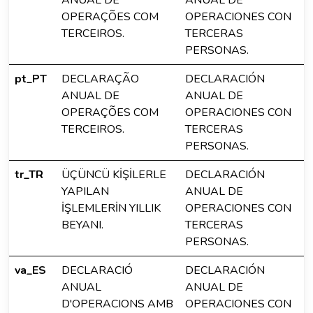
ANUAL DE
ANUAL DE
OPERAÇÕES COM
OPERACIONES CON
TERCEIROS.
TERCERAS
PERSONAS.
pt_PT
DECLARAÇÃO
DECLARACIÓN
ANUAL DE
ANUAL DE
OPERAÇÕES COM
OPERACIONES CON
TERCEIROS.
TERCERAS
PERSONAS.
tr_TR
ÜÇÜNCÜ KİŞİLERLE
DECLARACIÓN
YAPILAN
ANUAL DE
İŞLEMLERİN YILLIK
OPERACIONES CON
BEYANI.
TERCERAS
PERSONAS.
va_ES
DECLARACIÓ
DECLARACIÓN
ANUAL
ANUAL DE
D'OPERACIONS AMB
OPERACIONES CON