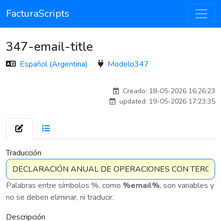
FacturaScripts
347-email-title
Español (Argentina)
Modelo347
esteban
Creado: 18-05-2026 16:26:23
updated: 19-05-2026 17:23:35
7 576
Traducción
Palabras entre símbolos %, como
%email%
, son variables y
no se deben eliminar, ni traducir.
Descripción