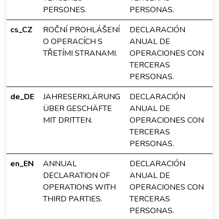
PERSONES.
PERSONAS.
cs_CZ
ROČNÍ PROHLÁŠENÍ
DECLARACIÓN
O OPERACÍCH S
ANUAL DE
TŘETÍMI STRANAMI.
OPERACIONES CON
TERCERAS
PERSONAS.
de_DE
JAHRESERKLÄRUNG
DECLARACIÓN
ÜBER GESCHÄFTE
ANUAL DE
MIT DRITTEN.
OPERACIONES CON
TERCERAS
PERSONAS.
en_EN
ANNUAL
DECLARACIÓN
DECLARATION OF
ANUAL DE
OPERATIONS WITH
OPERACIONES CON
THIRD PARTIES.
TERCERAS
PERSONAS.