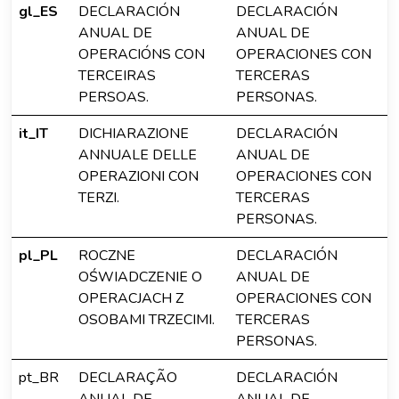
gl_ES
DECLARACIÓN
DECLARACIÓN
ANUAL DE
ANUAL DE
OPERACIÓNS CON
OPERACIONES CON
TERCEIRAS
TERCERAS
PERSOAS.
PERSONAS.
it_IT
DICHIARAZIONE
DECLARACIÓN
ANNUALE DELLE
ANUAL DE
OPERAZIONI CON
OPERACIONES CON
TERZI.
TERCERAS
PERSONAS.
pl_PL
ROCZNE
DECLARACIÓN
OŚWIADCZENIE O
ANUAL DE
OPERACJACH Z
OPERACIONES CON
OSOBAMI TRZECIMI.
TERCERAS
PERSONAS.
pt_BR
DECLARAÇÃO
DECLARACIÓN