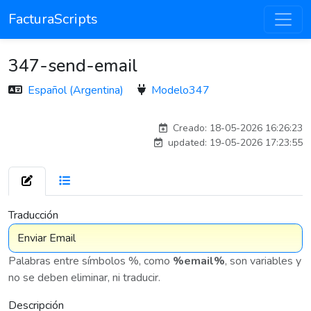
FacturaScripts
347-send-email
Español (Argentina)
Modelo347
esteban
Creado: 18-05-2026 16:26:23
updated: 19-05-2026 17:23:55
7 576
Traducción
Palabras entre símbolos %, como
%email%
, son variables y
no se deben eliminar, ni traducir.
Descripción