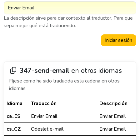
La descripción sirve para dar contexto al traductor. Para que
sepa mejor qué está traduciendo.
Iniciar sesión
347-send-email
en otros idiomas
Fíjese como ha sido traducida esta cadena en otros
idiomas.
Idioma
Traducción
Descripción
ca_ES
Enviar Email
Enviar Email
cs_CZ
Odeslat e-mail
Enviar Email