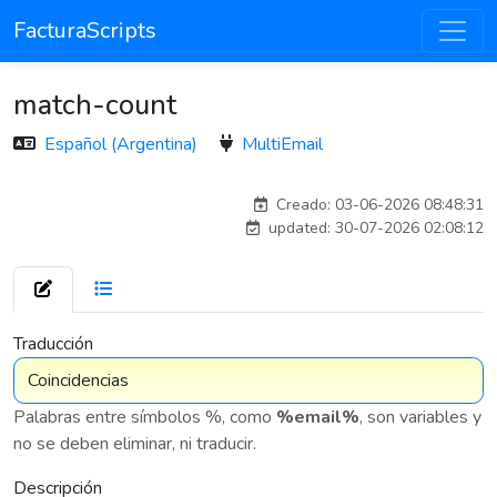
FacturaScripts
match-count
Español (Argentina)
MultiEmail
coregf_2511
Creado: 03-06-2026 08:48:31
updated: 30-07-2026 02:08:12
7 576
Traducción
Palabras entre símbolos %, como
%email%
, son variables y
no se deben eliminar, ni traducir.
Descripción