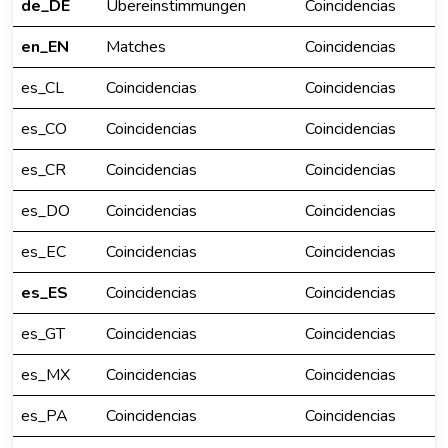
de_DE
Übereinstimmungen
Coincidencias
en_EN
Matches
Coincidencias
es_CL
Coincidencias
Coincidencias
es_CO
Coincidencias
Coincidencias
es_CR
Coincidencias
Coincidencias
es_DO
Coincidencias
Coincidencias
es_EC
Coincidencias
Coincidencias
es_ES
Coincidencias
Coincidencias
es_GT
Coincidencias
Coincidencias
es_MX
Coincidencias
Coincidencias
es_PA
Coincidencias
Coincidencias