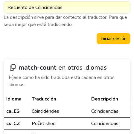
La descripción sirve para dar contexto al traductor. Para que
sepa mejor qué está traduciendo.
Iniciar sesión
match-count
en otros idiomas
Fíjese como ha sido traducida esta cadena en otros
idiomas.
Idioma
Traducción
Descripción
ca_ES
Coincidències
Coincidencias
cs_CZ
Počet shod
Coincidencias