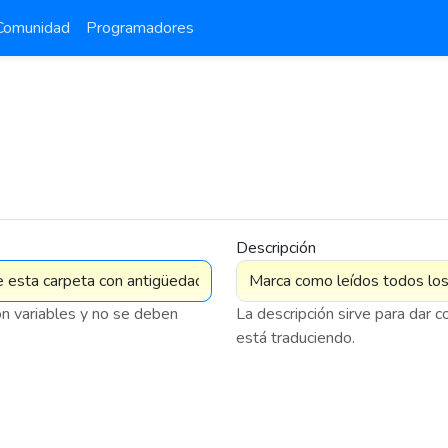
Comunidad
Programadores
Descripción
on variables y no se deben
La descripción sirve para dar 
está traduciendo.