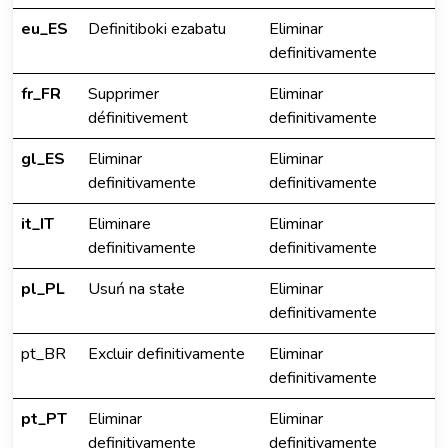
eu_ES
Definitiboki ezabatu
Eliminar
definitivamente
fr_FR
Supprimer
Eliminar
définitivement
definitivamente
gl_ES
Eliminar
Eliminar
definitivamente
definitivamente
it_IT
Eliminare
Eliminar
definitivamente
definitivamente
pl_PL
Usuń na stałe
Eliminar
definitivamente
pt_BR
Excluir definitivamente
Eliminar
definitivamente
pt_PT
Eliminar
Eliminar
definitivamente
definitivamente