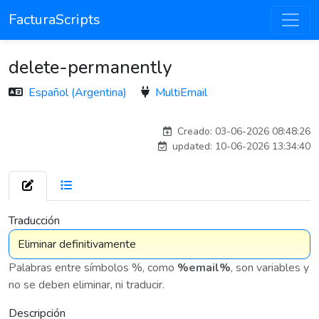
FacturaScripts
delete-permanently
Español (Argentina)
MultiEmail
carlos
Creado: 03-06-2026 08:48:26
updated: 10-06-2026 13:34:40
7 576
Traducción
Palabras entre símbolos %, como
%email%
, son variables y
no se deben eliminar, ni traducir.
Descripción