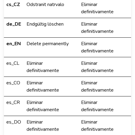
cs_CZ
Odstranit natrvalo
Eliminar
definitivamente
de_DE
Endgültig löschen
Eliminar
definitivamente
en_EN
Delete permanently
Eliminar
definitivamente
es_CL
Eliminar
Eliminar
definitivamente
definitivamente
es_CO
Eliminar
Eliminar
definitivamente
definitivamente
es_CR
Eliminar
Eliminar
definitivamente
definitivamente
es_DO
Eliminar
Eliminar
definitivamente
definitivamente