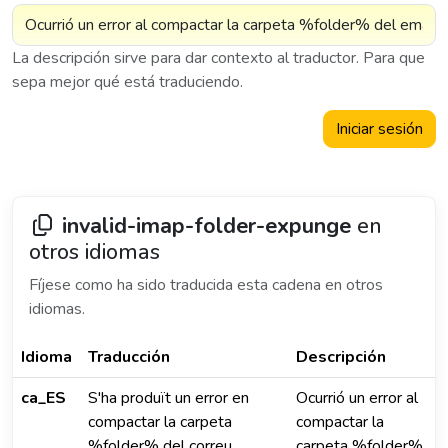
La descripción sirve para dar contexto al traductor. Para que
sepa mejor qué está traduciendo.
Iniciar sesión
invalid-imap-folder-expunge
en
otros idiomas
Fíjese como ha sido traducida esta cadena en otros
idiomas.
Idioma
Traducción
Descripción
ca_ES
S'ha produït un error en
Ocurrió un error al
compactar la carpeta
compactar la
%folder% del correu
carpeta %folder%