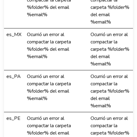
compactar la carpeta
compactar la
%folder% del email
carpeta %folder%
%email%
del email
%email%
es_MX
Ocurrió un error al
Ocurrió un error al
compactar la carpeta
compactar la
%folder% del email
carpeta %folder%
%email%
del email
%email%
es_PA
Ocurrió un error al
Ocurrió un error al
compactar la carpeta
compactar la
%folder% del email
carpeta %folder%
%email%
del email
%email%
es_PE
Ocurrió un error al
Ocurrió un error al
compactar la carpeta
compactar la
%folder% del email
carpeta %folder%