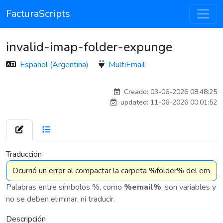
FacturaScripts
invalid-imap-folder-expunge
Español (Argentina)
MultiEmail
carlos
Creado: 03-06-2026 08:48:25
updated: 11-06-2026 00:01:52
7 575
Traducción
Palabras entre símbolos %, como
%email%
, son variables y
no se deben eliminar, ni traducir.
Descripción