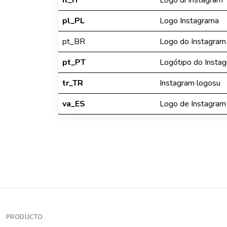
it_IT
Logo di Instagram
pl_PL
Logo Instagrama
pt_BR
Logo do Instagram
pt_PT
Logótipo do Insta
tr_TR
Instagram logosu
va_ES
Logo de Instagram
PRODUCTO