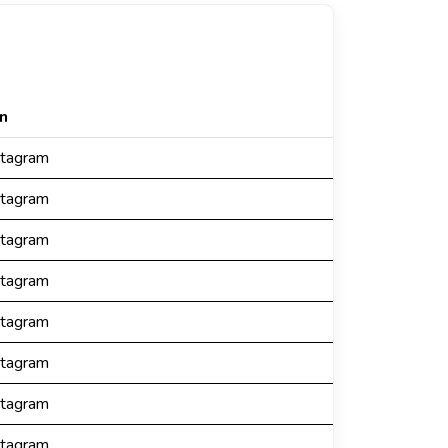
n
stagram
stagram
stagram
stagram
stagram
stagram
stagram
stagram