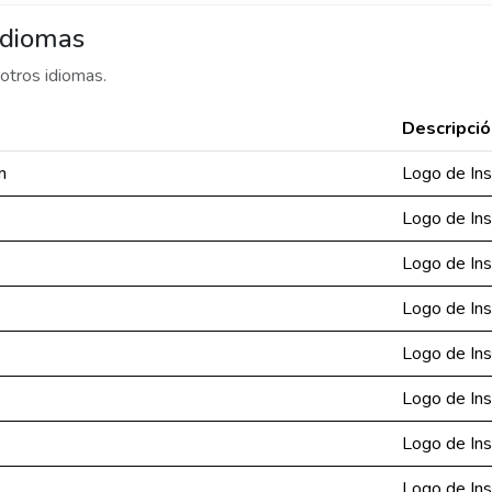
idiomas
otros idiomas.
Descripció
m
Logo de In
Logo de In
Logo de In
Logo de In
Logo de In
Logo de In
Logo de In
Logo de In