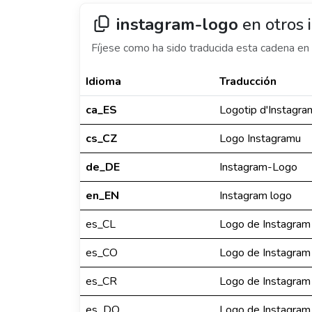
instagram-logo
en otros 
Fíjese como ha sido traducida esta cadena en 
Idioma
Traducción
ca_ES
Logotip d'Instagra
cs_CZ
Logo Instagramu
de_DE
Instagram-Logo
en_EN
Instagram logo
es_CL
Logo de Instagram
es_CO
Logo de Instagram
es_CR
Logo de Instagram
es_DO
Logo de Instagram