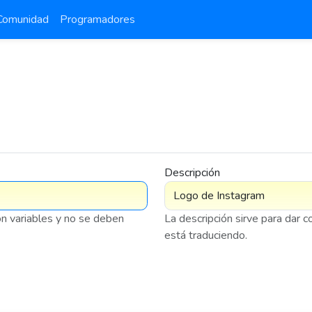
Comunidad
Programadores
Descripción
on variables y no se deben
La descripción sirve para dar 
está traduciendo.