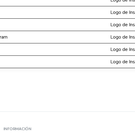
Logo de In
Logo de In
Logo de In
gram
Logo de In
Logo de In
Logo de In
INFORMACIÓN