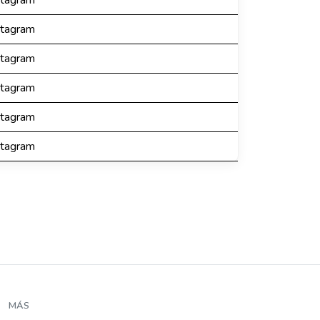
stagram
stagram
stagram
stagram
stagram
stagram
MÁS