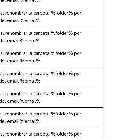
l email %email%
r al renombrar la carpeta %folder% por
l email %email%
r al renombrar la carpeta %folder% por
l email %email%
r al renombrar la carpeta %folder% por
l email %email%
r al renombrar la carpeta %folder% por
l email %email%
r al renombrar la carpeta %folder% por
l email %email%
r al renombrar la carpeta %folder% por
l email %email%
r al renombrar la carpeta %folder% por