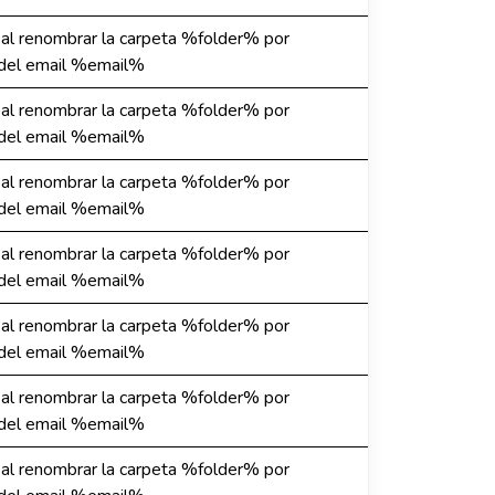
r al renombrar la carpeta %folder% por
l email %email%
r al renombrar la carpeta %folder% por
l email %email%
r al renombrar la carpeta %folder% por
l email %email%
r al renombrar la carpeta %folder% por
l email %email%
r al renombrar la carpeta %folder% por
l email %email%
r al renombrar la carpeta %folder% por
l email %email%
r al renombrar la carpeta %folder% por