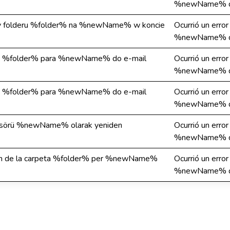
%newName% de
wy folderu %folder% na %newName% w koncie
Ocurrió un erro
%newName% de
sta %folder% para %newName% do e-mail
Ocurrió un erro
%newName% de
sta %folder% para %newName% do e-mail
Ocurrió un erro
%newName% de
asörü %newName% olarak yeniden
Ocurrió un erro
%newName% de
l nom de la carpeta %folder% per %newName%
Ocurrió un erro
%newName% de