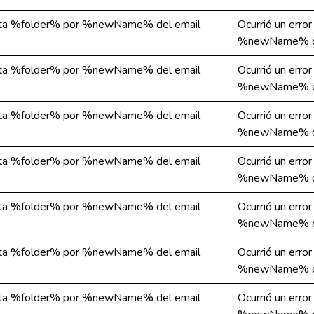
arpeta %folder% por %newName% del email
Ocurrió un erro
%newName% de
arpeta %folder% por %newName% del email
Ocurrió un erro
%newName% de
arpeta %folder% por %newName% del email
Ocurrió un erro
%newName% de
arpeta %folder% por %newName% del email
Ocurrió un erro
%newName% de
arpeta %folder% por %newName% del email
Ocurrió un erro
%newName% de
arpeta %folder% por %newName% del email
Ocurrió un erro
%newName% de
arpeta %folder% por %newName% del email
Ocurrió un erro