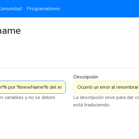
Comunidad
Programadores
ename
Descripción
on variables y no se deben
La descripción sirve para dar 
está traduciendo.