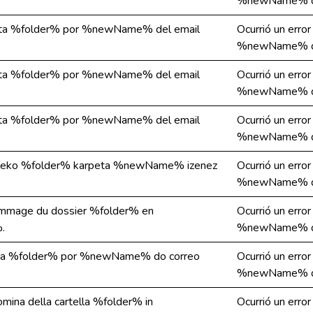
%newName% de
arpeta %folder% por %newName% del email
Ocurrió un erro
%newName% de
arpeta %folder% por %newName% del email
Ocurrió un erro
%newName% de
arpeta %folder% por %newName% del email
Ocurrió un erro
%newName% de
aileko %folder% karpeta %newName% izenez
Ocurrió un erro
%newName% de
nommage du dossier %folder% en
Ocurrió un erro
.
%newName% de
peta %folder% por %newName% do correo
Ocurrió un erro
%newName% de
inomina della cartella %folder% in
Ocurrió un erro