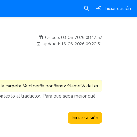
Iniciar sesión
carlosmorenogil_16533
Creado: 03-06-2026 08:47:57
updated: 13-06-2026 09:20:51
contexto al traductor. Para que sepa mejor qué
Iniciar sesión