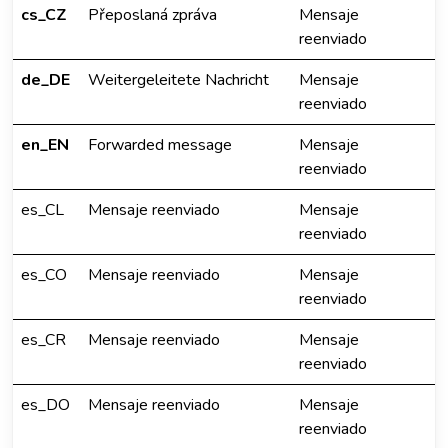
cs_CZ
Přeposlaná zpráva
Mensaje
reenviado
de_DE
Weitergeleitete Nachricht
Mensaje
reenviado
en_EN
Forwarded message
Mensaje
reenviado
es_CL
Mensaje reenviado
Mensaje
reenviado
es_CO
Mensaje reenviado
Mensaje
reenviado
es_CR
Mensaje reenviado
Mensaje
reenviado
es_DO
Mensaje reenviado
Mensaje
reenviado