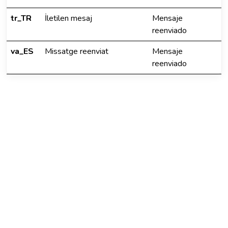
tr_TR
İletilen mesaj
Mensaje
reenviado
va_ES
Missatge reenviat
Mensaje
reenviado