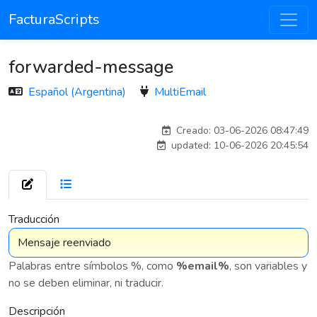
FacturaScripts
forwarded-message
Español (Argentina)
MultiEmail
carlos
Creado: 03-06-2026 08:47:49
updated: 10-06-2026 20:45:54
7 576
Traducción
Palabras entre símbolos %, como
%email%
, son variables y
no se deben eliminar, ni traducir.
Descripción