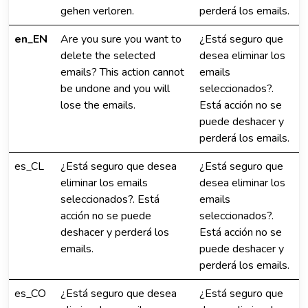
gehen verloren.
perderá los emails.
en_EN
Are you sure you want to
¿Está seguro que
delete the selected
desea eliminar los
emails? This action cannot
emails
be undone and you will
seleccionados?.
lose the emails.
Está acción no se
puede deshacer y
perderá los emails.
es_CL
¿Está seguro que desea
¿Está seguro que
eliminar los emails
desea eliminar los
seleccionados?. Está
emails
acción no se puede
seleccionados?.
deshacer y perderá los
Está acción no se
emails.
puede deshacer y
perderá los emails.
es_CO
¿Está seguro que desea
¿Está seguro que