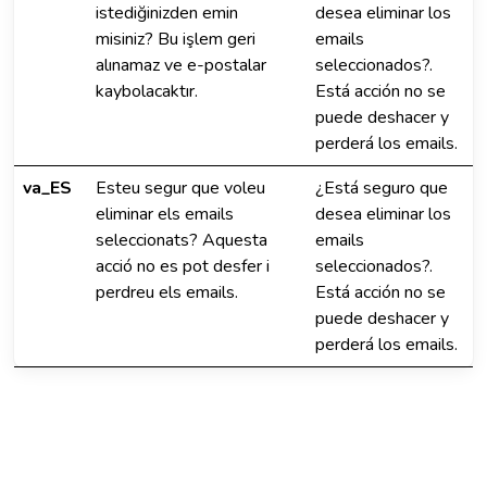
istediğinizden emin
desea eliminar los
misiniz? Bu işlem geri
emails
alınamaz ve e-postalar
seleccionados?.
kaybolacaktır.
Está acción no se
puede deshacer y
perderá los emails.
va_ES
Esteu segur que voleu
¿Está seguro que
eliminar els emails
desea eliminar los
seleccionats? Aquesta
emails
acció no es pot desfer i
seleccionados?.
perdreu els emails.
Está acción no se
puede deshacer y
perderá los emails.