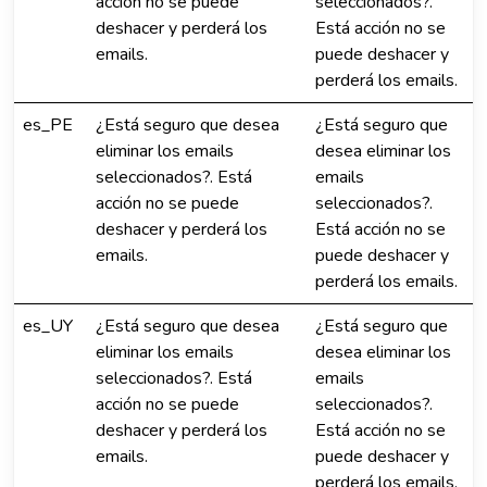
acción no se puede
seleccionados?.
deshacer y perderá los
Está acción no se
emails.
puede deshacer y
perderá los emails.
es_PE
¿Está seguro que desea
¿Está seguro que
eliminar los emails
desea eliminar los
seleccionados?. Está
emails
acción no se puede
seleccionados?.
deshacer y perderá los
Está acción no se
emails.
puede deshacer y
perderá los emails.
es_UY
¿Está seguro que desea
¿Está seguro que
eliminar los emails
desea eliminar los
seleccionados?. Está
emails
acción no se puede
seleccionados?.
deshacer y perderá los
Está acción no se
emails.
puede deshacer y
perderá los emails.