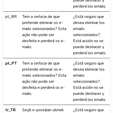
puede deshacer y
perderá los emails.
pt_BR
Tem a certeza de que
¿Está seguro que
pretende eliminar os e-
desea eliminar los
mails selecionados? Esta
emails
ação não pode ser
seleccionados?.
desfeita e perderá os e-
Está acción no se
mails.
puede deshacer y
perderá los emails.
pt_PT
Tem a certeza de que
¿Está seguro que
pretende eliminar os e-
desea eliminar los
mails selecionados? Esta
emails
ação não pode ser
seleccionados?.
desfeita e perderá os e-
Está acción no se
mails.
puede deshacer y
perderá los emails.
tr_TR
Seçili e-postaları silmek
¿Está seguro que