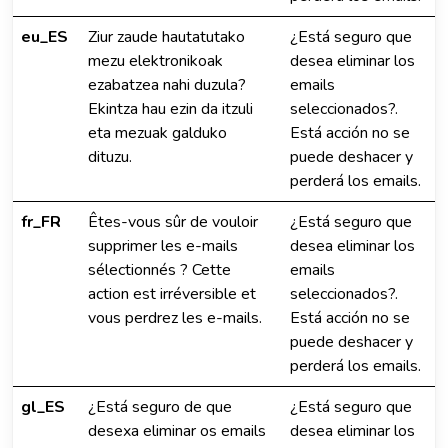
eu_ES
Ziur zaude hautatutako
¿Está seguro que
mezu elektronikoak
desea eliminar los
ezabatzea nahi duzula?
emails
Ekintza hau ezin da itzuli
seleccionados?.
eta mezuak galduko
Está acción no se
dituzu.
puede deshacer y
perderá los emails.
fr_FR
Êtes-vous sûr de vouloir
¿Está seguro que
supprimer les e-mails
desea eliminar los
sélectionnés ? Cette
emails
action est irréversible et
seleccionados?.
vous perdrez les e-mails.
Está acción no se
puede deshacer y
perderá los emails.
gl_ES
¿Está seguro de que
¿Está seguro que
desexa eliminar os emails
desea eliminar los