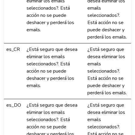
eliminar los emails
desea eliminar los
seleccionados?. Está
emails
acción no se puede
seleccionados?.
deshacer y perderá los
Está acción no se
emails.
puede deshacer y
perderá los emails.
es_CR
¿Está seguro que desea
¿Está seguro que
eliminar los emails
desea eliminar los
seleccionados?. Está
emails
acción no se puede
seleccionados?.
deshacer y perderá los
Está acción no se
emails.
puede deshacer y
perderá los emails.
es_DO
¿Está seguro que desea
¿Está seguro que
eliminar los emails
desea eliminar los
seleccionados?. Está
emails
acción no se puede
seleccionados?.
deshacer y perderá los
Está acción no se