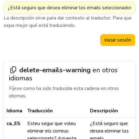
La descripción sirve para dar contexto al traductor. Para que
sepa mejor qué está traduciendo.
Iniciar sesión
delete-emails-warning
en otros
idiomas
Fíjese como ha sido traducida esta cadena en otros
idiomas.
Idioma
Traducción
Descripción
ca_ES
Esteu segur que voleu
¿Está seguro que
eliminar els correus
desea eliminar los
seleccionats? Aquesta
emails