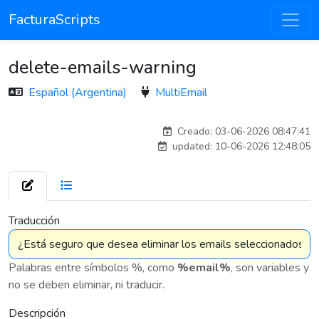
FacturaScripts
delete-emails-warning
Español (Argentina)
MultiEmail
carlos
Creado: 03-06-2026 08:47:41
updated: 10-06-2026 12:48:05
7 575
Traducción
Palabras entre símbolos %, como
%email%
, son variables y
no se deben eliminar, ni traducir.
Descripción