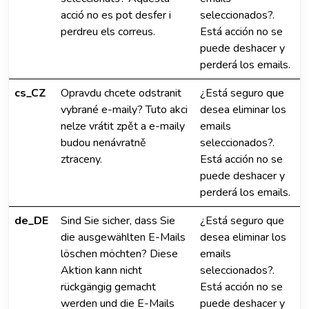
acció no es pot desfer i
seleccionados?.
perdreu els correus.
Está acción no se
puede deshacer y
perderá los emails.
cs_CZ
Opravdu chcete odstranit
¿Está seguro que
vybrané e-maily? Tuto akci
desea eliminar los
nelze vrátit zpět a e-maily
emails
budou nenávratně
seleccionados?.
ztraceny.
Está acción no se
puede deshacer y
perderá los emails.
de_DE
Sind Sie sicher, dass Sie
¿Está seguro que
die ausgewählten E-Mails
desea eliminar los
löschen möchten? Diese
emails
Aktion kann nicht
seleccionados?.
rückgängig gemacht
Está acción no se
werden und die E-Mails
puede deshacer y