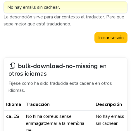
La descripción sirve para dar contexto al traductor. Para que
sepa mejor qué está traduciendo.
Iniciar sesión
bulk-download-no-missing
en
otros idiomas
Fíjese como ha sido traducida esta cadena en otros
idiomas.
Idioma
Traducción
Descripción
ca_ES
No hi ha correus sense
No hay emails
emmagatzemar a la memòria
sin cachear.
cau.