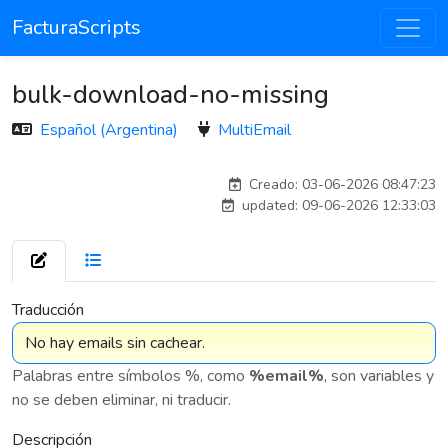
FacturaScripts
bulk-download-no-missing
Español (Argentina)
MultiEmail
esteban
Creado: 03-06-2026 08:47:23
updated: 09-06-2026 12:33:03
7 575
Traducción
Palabras entre símbolos %, como
%email%
, son variables y
no se deben eliminar, ni traducir.
Descripción