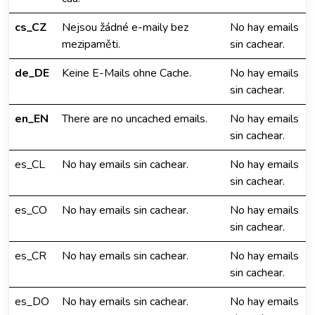
cs_CZ
Nejsou žádné e-maily bez
No hay emails
mezipaměti.
sin cachear.
de_DE
Keine E-Mails ohne Cache.
No hay emails
sin cachear.
en_EN
There are no uncached emails.
No hay emails
sin cachear.
es_CL
No hay emails sin cachear.
No hay emails
sin cachear.
es_CO
No hay emails sin cachear.
No hay emails
sin cachear.
es_CR
No hay emails sin cachear.
No hay emails
sin cachear.
es_DO
No hay emails sin cachear.
No hay emails