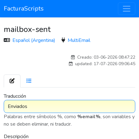
FacturaScripts
mailbox-sent
Español (Argentina)
MultiEmail
carlosmorenogil_16533
Creado: 03-06-2026 08:47:22
updated: 17-07-2026 09:06:45
7 576
Traducción
Palabras entre símbolos %, como
%email%
, son variables y
no se deben eliminar, ni traducir.
Descripción