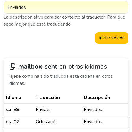
La descripción sirve para dar contexto al traductor. Para que
sepa mejor qué está traduciendo.
Iniciar sesión
mailbox-sent
en otros idiomas
Fíjese como ha sido traducida esta cadena en otros
idiomas.
Idioma
Traducción
Descripción
ca_ES
Enviats
Enviados
cs_CZ
Odeslané
Enviados