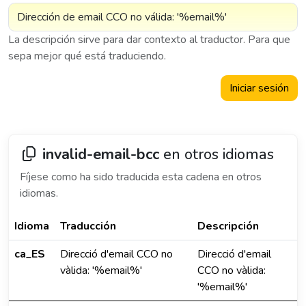
La descripción sirve para dar contexto al traductor. Para que
sepa mejor qué está traduciendo.
Iniciar sesión
invalid-email-bcc
en otros idiomas
Fíjese como ha sido traducida esta cadena en otros
idiomas.
Idioma
Traducción
Descripción
ca_ES
Direcció d'email CCO no
Direcció d'email
vàlida: '%email%'
CCO no vàlida:
'%email%'