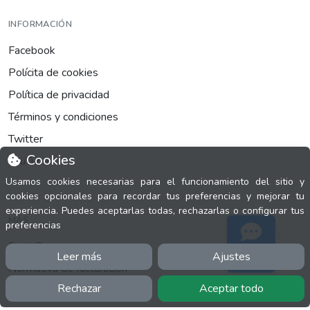
INFORMACIÓN
Facebook
Polícita de cookies
Política de privacidad
Términos y condiciones
Twitter
Cookies
YouTube
Usamos cookies necesarias para el funcionamiento del sitio y
cookies opcionales para recordar tus preferencias y mejorar tu
experiencia. Puedes aceptarlas todas, rechazarlas o configurar tus
MÁS
preferencias
FactuCon
Leer más
Ajustes
Soporte
Normativa de facturación
Rechazar
Aceptar todo
Programa de Partners