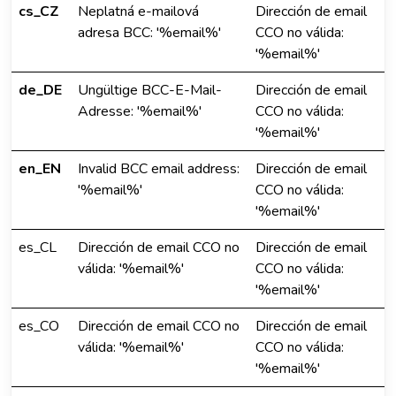
cs_CZ
Neplatná e-mailová
Dirección de email
adresa BCC: '%email%'
CCO no válida:
'%email%'
de_DE
Ungültige BCC-E-Mail-
Dirección de email
Adresse: '%email%'
CCO no válida:
'%email%'
en_EN
Invalid BCC email address:
Dirección de email
'%email%'
CCO no válida:
'%email%'
es_CL
Dirección de email CCO no
Dirección de email
válida: '%email%'
CCO no válida:
'%email%'
es_CO
Dirección de email CCO no
Dirección de email
válida: '%email%'
CCO no válida:
'%email%'