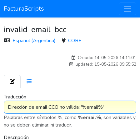
FacturaScripts
invalid-email-bcc
Español (Argentina)
CORE
esteban
Creado: 14-05-2026 14:11:01
updated: 15-05-2026 09:55:52
7 576
Traducción
Palabras entre símbolos %, como
%email%
, son variables y
no se deben eliminar, ni traducir.
Descripción