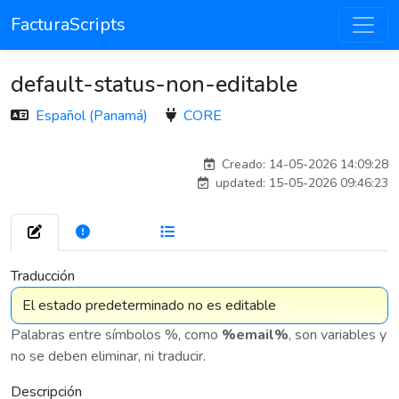
FacturaScripts
default-status-non-editable
Español (Panamá)
CORE
esteban
Creado: 14-05-2026 14:09:28
updated: 15-05-2026 09:46:23
272
7 576
Traducción
Palabras entre símbolos %, como
%email%
, son variables y
no se deben eliminar, ni traducir.
Descripción