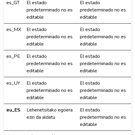
es_GT
El estado
El estado
predeterminado no es
predeterminado no es
editable
editable
es_MX
El estado
El estado
predeterminado no es
predeterminado no es
editable
editable
es_PE
El estado
El estado
predeterminado no es
predeterminado no es
editable
editable
es_UY
El estado
El estado
predeterminado no es
predeterminado no es
editable
editable
eu_ES
Lehenetsitako egoera
El estado
ezin da aldatu
predeterminado no es
editable