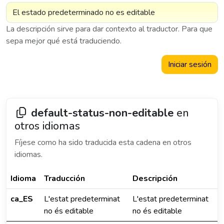
La descripción sirve para dar contexto al traductor. Para que
sepa mejor qué está traduciendo.
Iniciar sesión
default-status-non-editable
en
otros idiomas
Fíjese como ha sido traducida esta cadena en otros
idiomas.
Idioma
Traducción
Descripción
ca_ES
L'estat predeterminat
L'estat predeterminat
no és editable
no és editable