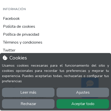
INFORMACIÓN
Facebook
Polícita de cookies
Política de privacidad
Términos y condiciones
Twitter
Cookies
YouTube
Usamos cookies necesarias para el funcionamiento del sitio y
cookies opcionales para recordar tus preferencias y mejorar tu
experiencia. Puedes aceptarlas todas, rechazarlas o configurar tus
MÁS
preferencias
FactuCon
Leer más
Ajustes
Soporte
Normativa de facturación
Rechazar
Aceptar todo
Programa de Partners