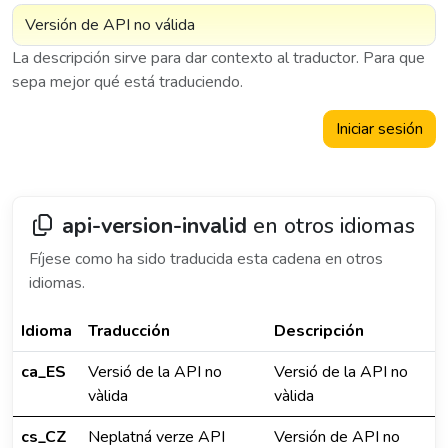
La descripción sirve para dar contexto al traductor. Para que
sepa mejor qué está traduciendo.
Iniciar sesión
api-version-invalid
en otros idiomas
Fíjese como ha sido traducida esta cadena en otros
idiomas.
Idioma
Traducción
Descripción
ca_ES
Versió de la API no
Versió de la API no
vàlida
vàlida
cs_CZ
Neplatná verze API
Versión de API no