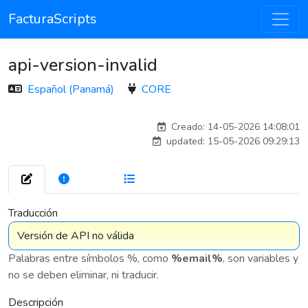
FacturaScripts
api-version-invalid
Español (Panamá)
CORE
esteban
Creado: 14-05-2026 14:08:01
updated: 15-05-2026 09:29:13
272
7 576
Traducción
Palabras entre símbolos %, como
%email%
, son variables y
no se deben eliminar, ni traducir.
Descripción