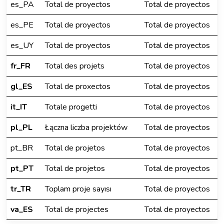
es_PA
Total de proyectos
Total de proyectos
es_PE
Total de proyectos
Total de proyectos
es_UY
Total de proyectos
Total de proyectos
fr_FR
Total des projets
Total de proyectos
gl_ES
Total de proxectos
Total de proyectos
it_IT
Totale progetti
Total de proyectos
pl_PL
Łączna liczba projektów
Total de proyectos
pt_BR
Total de projetos
Total de proyectos
pt_PT
Total de projetos
Total de proyectos
tr_TR
Toplam proje sayısı
Total de proyectos
va_ES
Total de projectes
Total de proyectos