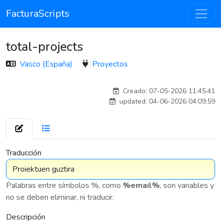
FacturaScripts
total-projects
Vasco (España)
Proyectos
Traducido por IA
Creado: 07-05-2026 11:45:41
updated: 04-06-2026 04:09:59
7 576
Traducción
Palabras entre símbolos %, como
%email%
, son variables y
no se deben eliminar, ni traducir.
Descripción