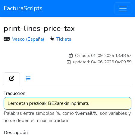
FacturaScripts
print-lines-price-tax
Vasco (España)
Tickets
Traducido por IA
Creado: 01-09-2025 13:48:57
updated: 04-06-2026 04:09:59
7 576
Traducción
Palabras entre símbolos %, como
%email%
, son variables y
no se deben eliminar, ni traducir.
Descripción