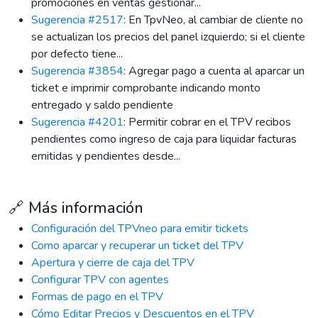
promociones en ventas gestionar...
Sugerencia #2517
: En TpvNeo, al cambiar de cliente no
se actualizan los precios del panel izquierdo; si el cliente
por defecto tiene...
Sugerencia #3854
: Agregar pago a cuenta al aparcar un
ticket e imprimir comprobante indicando monto
entregado y saldo pendiente
Sugerencia #4201
: Permitir cobrar en el TPV recibos
pendientes como ingreso de caja para liquidar facturas
emitidas y pendientes desde...
🔗 Más información
Configuración del TPVneo para emitir tickets
Como aparcar y recuperar un ticket del TPV
Apertura y cierre de caja del TPV
Configurar TPV con agentes
Formas de pago en el TPV
Cómo Editar Precios y Descuentos en el TPV