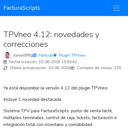
FacturaScripts
TPVneo 4.12: novedades y
correcciones
daniel89fg
Noticias
Plugin TPVneo
Fecha creación:
10-06-2026 15:55:42
Última actualización:
10-06-2026
Contador de visitas:
239
Ya está disponible la versión 4.12 del plugin TPVneo.
Incluye 1 novedad destacada.
Sistema TPV para FacturaScripts: punto de venta táctil,
múltiples terminales, control de caja, tickets, facturación e
integración total con inventario y contabilidad.