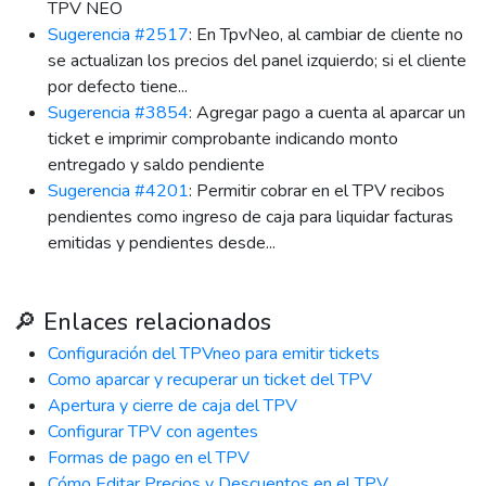
TPV NEO
Sugerencia #2517
: En TpvNeo, al cambiar de cliente no
se actualizan los precios del panel izquierdo; si el cliente
por defecto tiene...
Sugerencia #3854
: Agregar pago a cuenta al aparcar un
ticket e imprimir comprobante indicando monto
entregado y saldo pendiente
Sugerencia #4201
: Permitir cobrar en el TPV recibos
pendientes como ingreso de caja para liquidar facturas
emitidas y pendientes desde...
🔎 Enlaces relacionados
Configuración del TPVneo para emitir tickets
Como aparcar y recuperar un ticket del TPV
Apertura y cierre de caja del TPV
Configurar TPV con agentes
Formas de pago en el TPV
Cómo Editar Precios y Descuentos en el TPV