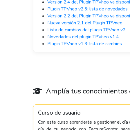
Versión 2.4 del Plugin TPVneo ya dispon
Plugin TPVneo v2.3: lista de novedades
Versión 2.2 del Plugin TPVneo ya dispon
Nueva versión 2.1 del Plugin TPVneo
Lista de cambios del plugin TPVneo v2
Novedades del plugin TPVneo v1.4
Plugin TPVneo v1.3: lista de cambios
Amplía tus conocimientos c
Curso de usuario
Con este curso aprenderás a gestionar el día 
día de tu negocio con FacturaScripts: hace