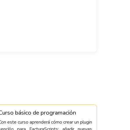
Curso básico de programación
Con este curso aprenderá cómo crear un plugin
sencillo para FacturaScripts: añadir nuevas