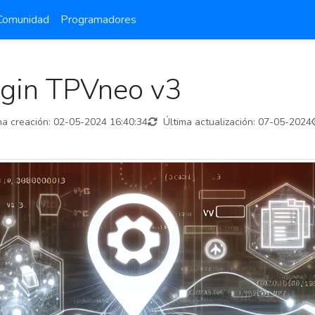
Comunidad
Programadores
ugin TPVneo v3
a creación:
02-05-2024 16:40:34
Última actualización:
07-05-2024