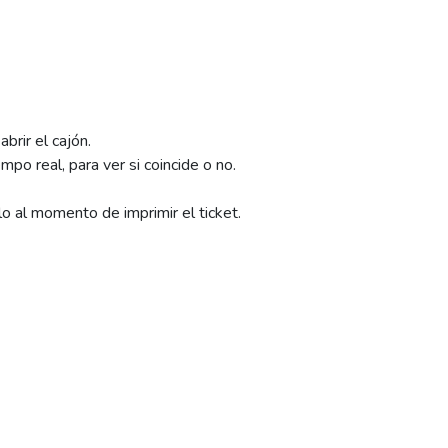
brir el cajón.
empo real, para ver si coincide o no.
o al momento de imprimir el ticket.