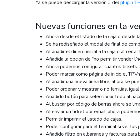
Ya se puede descargar la versión 3 del
plugin T
Nuevas funciones en la ve
Ahora desde el listado de la caja o desde la
Se ha rediseñado el modal de final de compr
Al añadir el dinero inicial a la caja o al cer
Añadida la opción de "no permitir vender lín
Ahora podemos configurar cuantos tickets q
Poder marcar como página de inicio el TPVn
Al añadir una nueva línea libre, ahora se pu
Poder ordenar y mostrar o no familias, igual
Añadido botón para seleccionar todo al hace
Al buscar por código de barras ahora se li
Al enviar un ticket por email, ahora podemo
Permitir imprimir el listado de cajas.
Poder configurar para el terminal si ver los p
Añadido filtro en albaranes y facturas para b