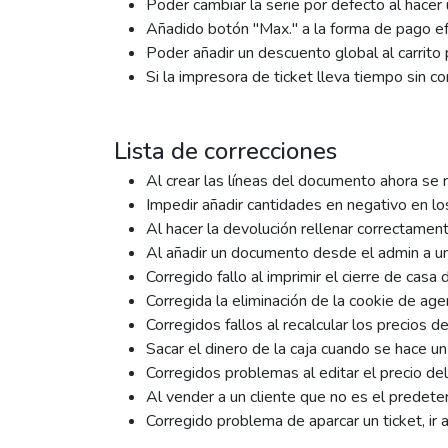
Poder cambiar la serie por defecto al hacer 
Añadido botón "Max." a la forma de pago efe
Poder añadir un descuento global al carrito p
Si la impresora de ticket lleva tiempo sin c
Lista de correcciones
Al crear las líneas del documento ahora se 
Impedir añadir cantidades en negativo en lo
Al hacer la devolución rellenar correctamen
Al añadir un documento desde el admin a una 
Corregido fallo al imprimir el cierre de casa 
Corregida la eliminación de la cookie de agen
Corregidos fallos al recalcular los precios d
Sacar el dinero de la caja cuando se hace un
Corregidos problemas al editar el precio de
Al vender a un cliente que no es el predete
Corregido problema de aparcar un ticket, ir 