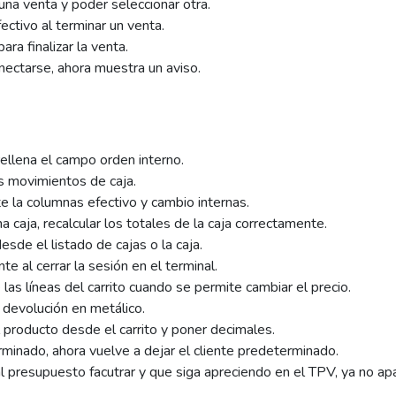
una venta y poder seleccionar otra.
ctivo al terminar un venta.
ara finalizar la venta.
onectarse, ahora muestra un aviso.
rellena el campo orden interno.
s movimientos de caja.
te la columnas efectivo y cambio internas.
caja, recalcular los totales de la caja correctamente.
desde el listado de cajas o la caja.
te al cerrar la sesión en el terminal.
e las líneas del carrito cuando se permite cambiar el precio.
 devolución en metálico.
l producto desde el carrito y poner decimales.
rminado, ahora vuelve a dejar el cliente predeterminado.
al presupuesto facutrar y que siga apreciendo en el TPV, ya no ap