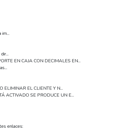
 im...
ir...
ORTE EN CAJA CON DECIMALES EN...
s...
 ELIMINAR EL CLIENTE Y N...
TÁ ACTIVADO SE PRODUCE UN E...
tes enlaces: