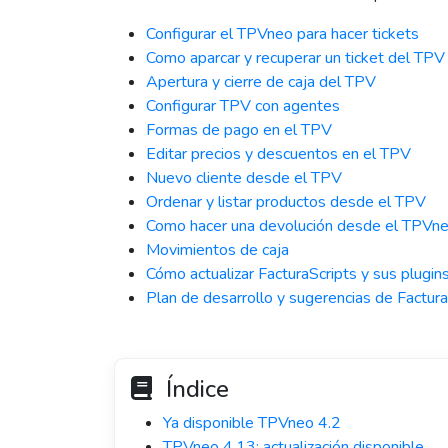
Configurar el TPVneo para hacer tickets
Como aparcar y recuperar un ticket del TPV
Apertura y cierre de caja del TPV
Configurar TPV con agentes
Formas de pago en el TPV
Editar precios y descuentos en el TPV
Nuevo cliente desde el TPV
Ordenar y listar productos desde el TPV
Como hacer una devolución desde el TPVn
Movimientos de caja
Cómo actualizar FacturaScripts y sus plugin
Plan de desarrollo y sugerencias de Factura
Índice
Ya disponible TPVneo 4.2
TPVneo 4.13: actualización disponible