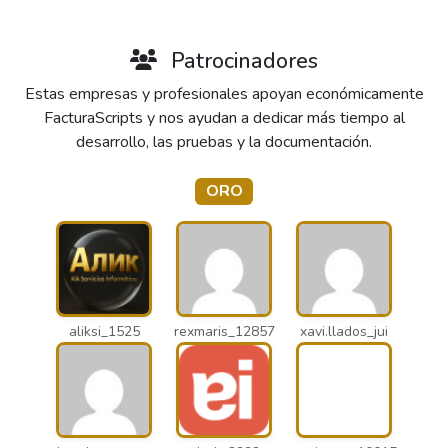
Patrocinadores
Estas empresas y profesionales apoyan económicamente
FacturaScripts y nos ayudan a dedicar más tiempo al
desarrollo, las pruebas y la documentación.
ORO
aliksi_1525
rexmaris_12857
xavi.llados_jui