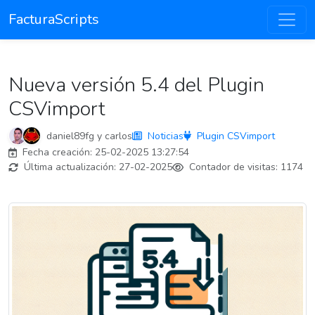
FacturaScripts
Nueva versión 5.4 del Plugin
CSVimport
daniel89fg
y
carlos
Noticias
Plugin CSVimport
Fecha creación:
25-02-2025 13:27:54
Última actualización:
27-02-2025
Contador de visitas:
1174