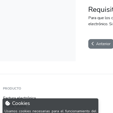
Requisi
Para que los c
electrónico. S
Anterior
PRODUCTO
Factura electrónica
Cookies
Probar online
Usamos cookies necesarias para el funcionamiento del