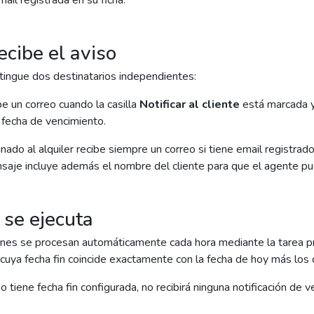
mail registrada en su ficha.
ecibe el aviso
tingue dos destinatarios independientes:
ibe un correo cuando la casilla
Notificar al cliente
está marcada y 
a fecha de vencimiento.
nado al alquiler recibe siempre un correo si tiene email registrad
ensaje incluye además el nombre del cliente para que el agente p
se ejecuta
iones se procesan automáticamente cada hora mediante la tarea pr
 cuya fecha fin coincide exactamente con la fecha de hoy más los
no tiene fecha fin configurada, no recibirá ninguna notificación de 