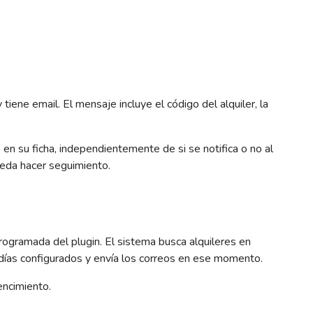
tiene email. El mensaje incluye el código del alquiler, la
o en su ficha, independientemente de si se notifica o no al
ueda hacer seguimiento.
ogramada del plugin. El sistema busca alquileres en
 días configurados y envía los correos en ese momento.
vencimiento.