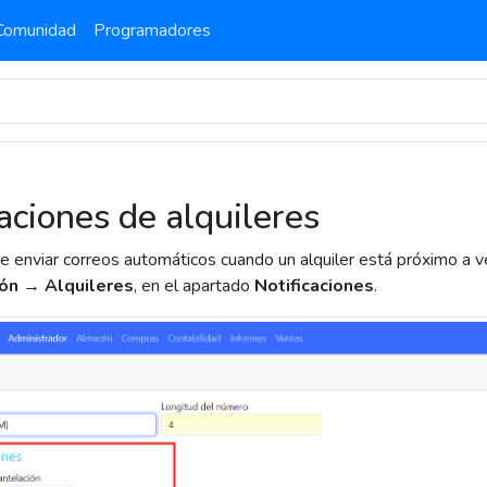
Comunidad
Programadores
aciones de alquileres
e enviar correos automáticos cuando un alquiler está próximo a v
ión → Alquileres
, en el apartado
Notificaciones
.