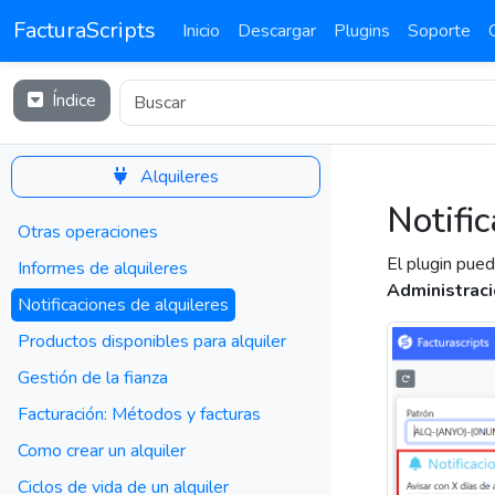
FacturaScripts
Inicio
Descargar
Plugins
Soporte
Índice
Alquileres
Notific
Otras operaciones
El plugin pued
Informes de alquileres
Administrac
Notificaciones de alquileres
Productos disponibles para alquiler
Gestión de la fianza
Facturación: Métodos y facturas
Como crear un alquiler
Ciclos de vida de un alquiler