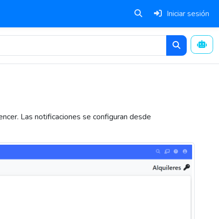
Iniciar sesión
encer. Las notificaciones se configuran desde