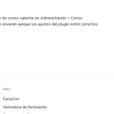
r de correo saliente en Administración > Correo
se enviarán aunque los ajustes del plugin estén correctos.
MÁS
FactuCon
Normativa de facturación