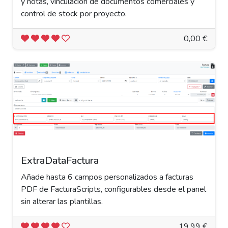
y notas, vinculación de documentos comerciales y
control de stock por proyecto.
0,00 €
ExtraDataFactura
Añade hasta 6 campos personalizados a facturas
PDF de FacturaScripts, configurables desde el panel
sin alterar las plantillas.
19,99 €