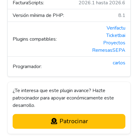
FacturaScripts:
2026.1 hasta 2026.6
Versión mínima de PHP:
8.1
Verifactu
Ticketbai
Plugins compatibles:
Proyectos
RemesasSEPA
carlos
Programador:
TOP #1
¿Te interesa que este plugin avance? Hazte
patrocinador para apoyar económicamente este
desarrollo.
Patrocinar