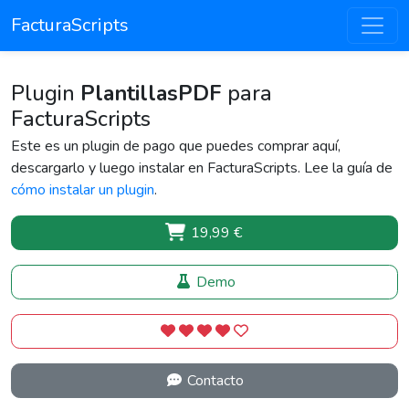
FacturaScripts
Plugin
PlantillasPDF
para
FacturaScripts
Este es un plugin de pago que puedes comprar aquí,
descargarlo y luego instalar en FacturaScripts. Lee la guía de
cómo instalar un plugin
.
19,99 €
Demo
Contacto