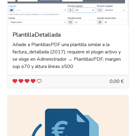
PlantillaDetallada
Añade a PlantillasPDF una plantilla similar a la
factura_detallada (2017); requiere el plugin activo y
se elige en Administrador → PlantillasPDF; margen
sup ≥70 y altura líneas ≥500
0,00 €