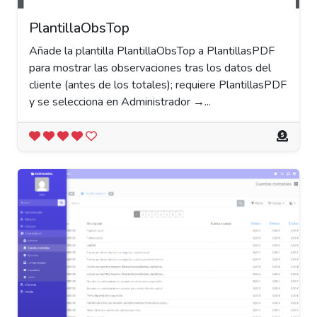
PlantillaObsTop
Añade la plantilla PlantillaObsTop a PlantillasPDF
para mostrar las observaciones tras los datos del
cliente (antes de los totales); requiere PlantillasPDF
y se selecciona en Administrador →...