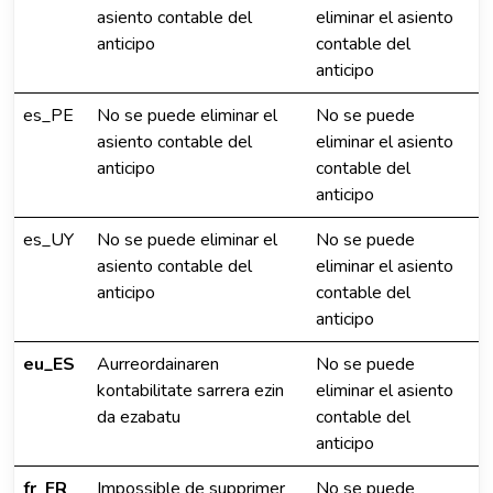
asiento contable del
eliminar el asiento
anticipo
contable del
anticipo
es_PE
No se puede eliminar el
No se puede
asiento contable del
eliminar el asiento
anticipo
contable del
anticipo
es_UY
No se puede eliminar el
No se puede
asiento contable del
eliminar el asiento
anticipo
contable del
anticipo
eu_ES
Aurreordainaren
No se puede
kontabilitate sarrera ezin
eliminar el asiento
da ezabatu
contable del
anticipo
fr_FR
Impossible de supprimer
No se puede