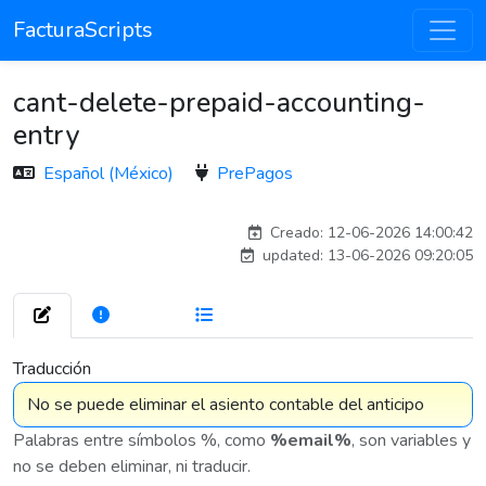
FacturaScripts
cant-delete-prepaid-accounting-
entry
Español (México)
PrePagos
carlosmorenogil_16533
Creado: 12-06-2026 14:00:42
updated: 13-06-2026 09:20:05
272
7 576
Traducción
Palabras entre símbolos %, como
%email%
, son variables y
no se deben eliminar, ni traducir.