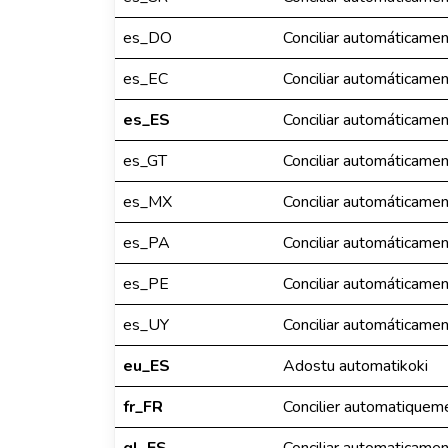
es_DO
Conciliar automáticame
es_EC
Conciliar automáticame
es_ES
Conciliar automáticame
es_GT
Conciliar automáticame
es_MX
Conciliar automáticame
es_PA
Conciliar automáticame
es_PE
Conciliar automáticame
es_UY
Conciliar automáticame
eu_ES
Adostu automatikoki
fr_FR
Concilier automatiquem