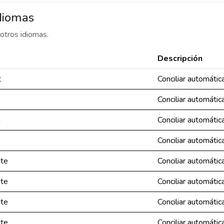
diomas
otros idiomas.
Descripción
t
Conciliar automáti
Conciliar automáti
n
Conciliar automáti
Conciliar automáti
nte
Conciliar automáti
nte
Conciliar automáti
nte
Conciliar automáti
nte
Conciliar automáti