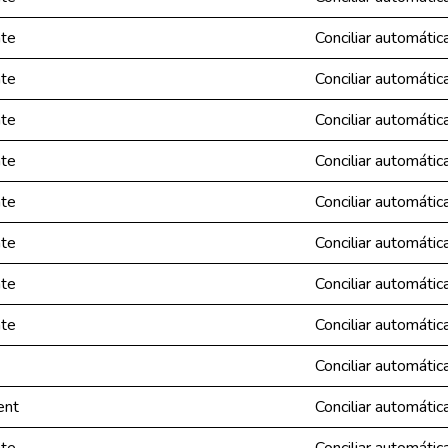
nte
Conciliar automáti
nte
Conciliar automáti
nte
Conciliar automáti
nte
Conciliar automáti
nte
Conciliar automáti
nte
Conciliar automáti
nte
Conciliar automáti
nte
Conciliar automáti
Conciliar automáti
ent
Conciliar automáti