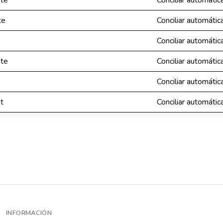
nte
Conciliar automáti
te
Conciliar automáti
Conciliar automáti
nte
Conciliar automáti
Conciliar automáti
t
Conciliar automáti
INFORMACIÓN