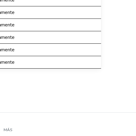
camente
camente
camente
camente
camente
camente
MÁS