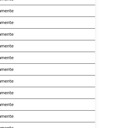
camente
camente
camente
camente
camente
camente
camente
camente
camente
camente