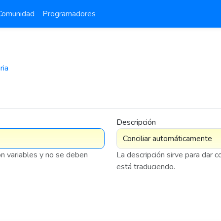
Comunidad
Programadores
ria
Descripción
on variables y no se deben
La descripción sirve para dar 
está traduciendo.