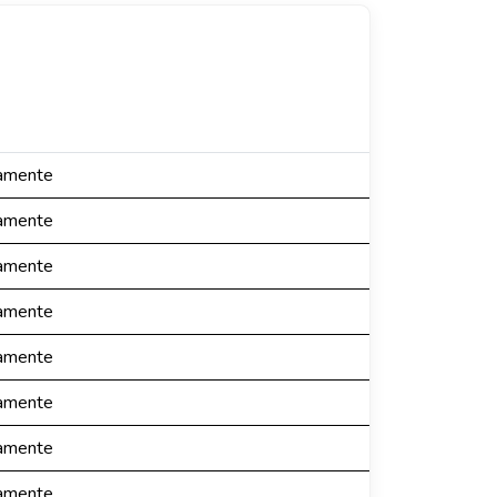
camente
camente
camente
camente
camente
camente
camente
camente