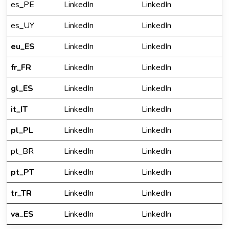
es_PE
LinkedIn
LinkedIn
es_UY
LinkedIn
LinkedIn
eu_ES
LinkedIn
LinkedIn
fr_FR
LinkedIn
LinkedIn
gl_ES
LinkedIn
LinkedIn
it_IT
LinkedIn
LinkedIn
pl_PL
LinkedIn
LinkedIn
pt_BR
LinkedIn
LinkedIn
pt_PT
LinkedIn
LinkedIn
tr_TR
LinkedIn
LinkedIn
va_ES
LinkedIn
LinkedIn