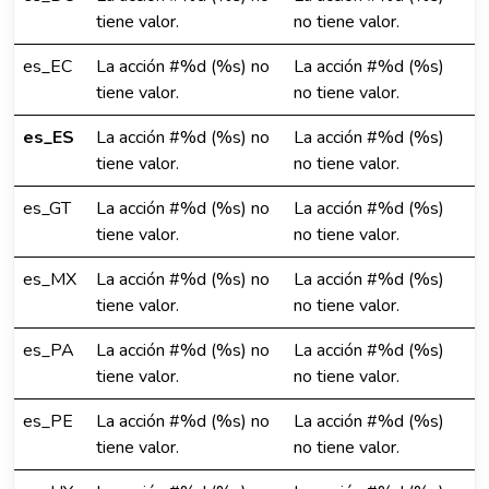
tiene valor.
no tiene valor.
es_EC
La acción #%d (%s) no
La acción #%d (%s)
tiene valor.
no tiene valor.
es_ES
La acción #%d (%s) no
La acción #%d (%s)
tiene valor.
no tiene valor.
es_GT
La acción #%d (%s) no
La acción #%d (%s)
tiene valor.
no tiene valor.
es_MX
La acción #%d (%s) no
La acción #%d (%s)
tiene valor.
no tiene valor.
es_PA
La acción #%d (%s) no
La acción #%d (%s)
tiene valor.
no tiene valor.
es_PE
La acción #%d (%s) no
La acción #%d (%s)
tiene valor.
no tiene valor.