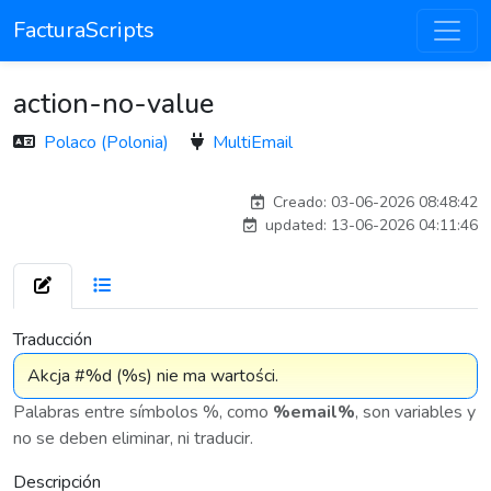
FacturaScripts
action-no-value
Polaco (Polonia)
MultiEmail
Traducido por IA
Creado: 03-06-2026 08:48:42
updated: 13-06-2026 04:11:46
7 575
Traducción
Palabras entre símbolos %, como
%email%
, son variables y
no se deben eliminar, ni traducir.
Descripción