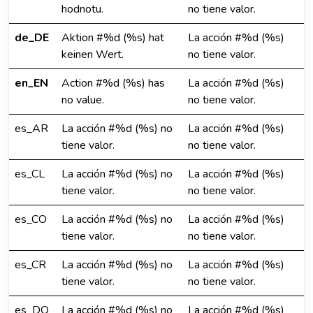
hodnotu.
no tiene valor.
de_DE
Aktion #%d (%s) hat
La acción #%d (%s)
keinen Wert.
no tiene valor.
en_EN
Action #%d (%s) has
La acción #%d (%s)
no value.
no tiene valor.
es_AR
La acción #%d (%s) no
La acción #%d (%s)
tiene valor.
no tiene valor.
es_CL
La acción #%d (%s) no
La acción #%d (%s)
tiene valor.
no tiene valor.
es_CO
La acción #%d (%s) no
La acción #%d (%s)
tiene valor.
no tiene valor.
es_CR
La acción #%d (%s) no
La acción #%d (%s)
tiene valor.
no tiene valor.
es_DO
La acción #%d (%s) no
La acción #%d (%s)