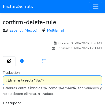
FacturaScripts
confirm-delete-rule
Español (México)
MultiEmail
carlos
Creado: 03-06-2026 08:48:41
updated: 10-06-2026 12:38:41
272
7 575
Traducción
Palabras entre símbolos %, como
%email%
, son variables y
no se deben eliminar, ni traducir.
Descripción