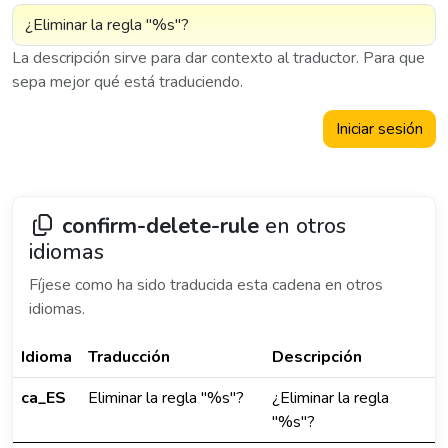
La descripción sirve para dar contexto al traductor. Para que
sepa mejor qué está traduciendo.
Iniciar sesión
confirm-delete-rule
en otros
idiomas
Fíjese como ha sido traducida esta cadena en otros
idiomas.
Idioma
Traducción
Descripción
ca_ES
Eliminar la regla "%s"?
¿Eliminar la regla
"%s"?