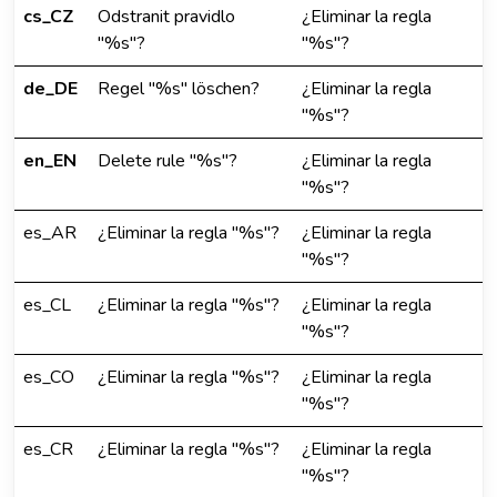
cs_CZ
Odstranit pravidlo
¿Eliminar la regla
"%s"?
"%s"?
de_DE
Regel "%s" löschen?
¿Eliminar la regla
"%s"?
en_EN
Delete rule "%s"?
¿Eliminar la regla
"%s"?
es_AR
¿Eliminar la regla "%s"?
¿Eliminar la regla
"%s"?
es_CL
¿Eliminar la regla "%s"?
¿Eliminar la regla
"%s"?
es_CO
¿Eliminar la regla "%s"?
¿Eliminar la regla
"%s"?
es_CR
¿Eliminar la regla "%s"?
¿Eliminar la regla
"%s"?