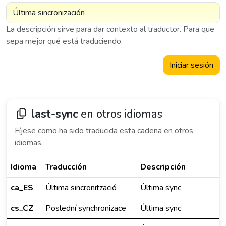
La descripción sirve para dar contexto al traductor. Para que
sepa mejor qué está traduciendo.
Iniciar sesión
last-sync
en otros idiomas
Fíjese como ha sido traducida esta cadena en otros
idiomas.
Idioma
Traducción
Descripción
ca_ES
Última sincronització
Última sync
cs_CZ
Poslední synchronizace
Última sync