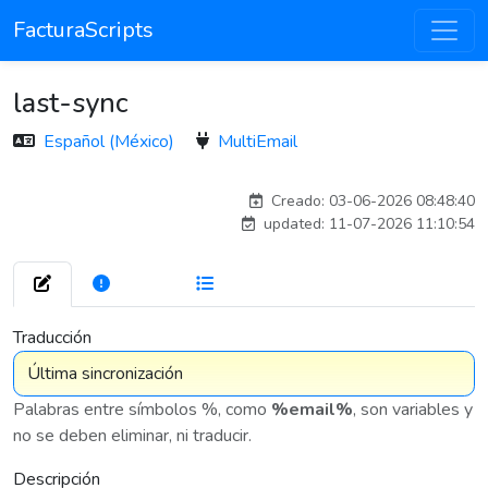
FacturaScripts
last-sync
Español (México)
MultiEmail
antoniomartin_8942
Creado: 03-06-2026 08:48:40
updated: 11-07-2026 11:10:54
272
7 576
Traducción
Palabras entre símbolos %, como
%email%
, son variables y
no se deben eliminar, ni traducir.
Descripción