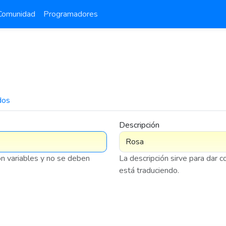
Comunidad
Programadores
dos
7 576
Descripción
on variables y no se deben
La descripción sirve para dar 
está traduciendo.