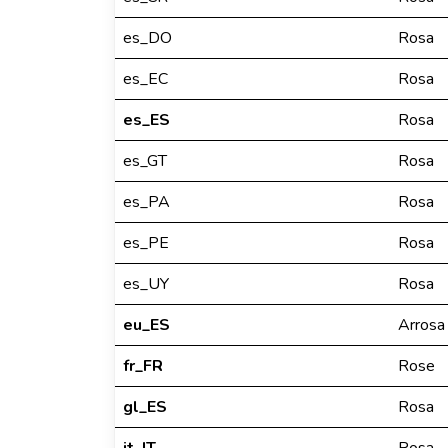
es_DO
Rosa
es_EC
Rosa
es_ES
Rosa
es_GT
Rosa
es_PA
Rosa
es_PE
Rosa
es_UY
Rosa
eu_ES
Arrosa
fr_FR
Rose
gl_ES
Rosa