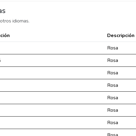
as
otros idiomas.
ción
Descripción
Rosa
á
Rosa
Rosa
Rosa
Rosa
Rosa
Rosa
Rosa