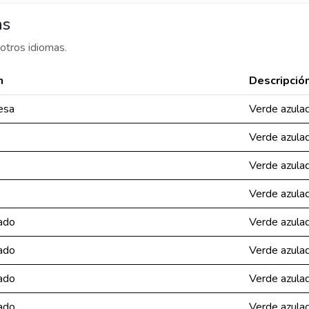
as
otros idiomas.
n
Descripció
esa
Verde azula
Verde azula
Verde azula
Verde azula
ado
Verde azula
ado
Verde azula
ado
Verde azula
ado
Verde azula