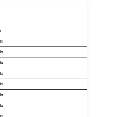
n
do
do
do
do
do
do
do
do