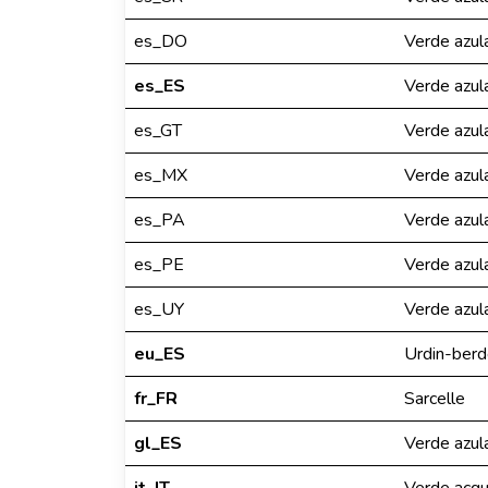
es_DO
Verde azul
es_ES
Verde azul
es_GT
Verde azul
es_MX
Verde azul
es_PA
Verde azul
es_PE
Verde azul
es_UY
Verde azul
eu_ES
Urdin-ber
fr_FR
Sarcelle
gl_ES
Verde azul