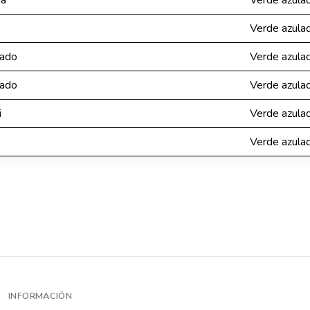
ua
Verde azula
Verde azula
lado
Verde azula
lado
Verde azula
i
Verde azula
Verde azula
INFORMACIÓN