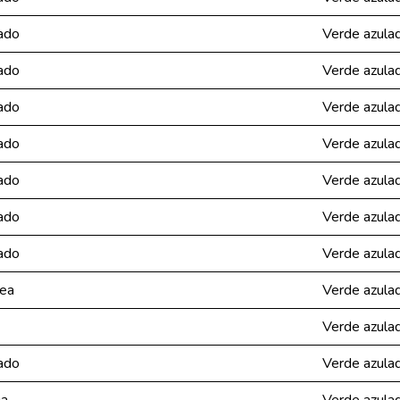
ado
Verde azula
ado
Verde azula
ado
Verde azula
ado
Verde azula
ado
Verde azula
ado
Verde azula
ado
Verde azula
dea
Verde azula
Verde azula
ado
Verde azula