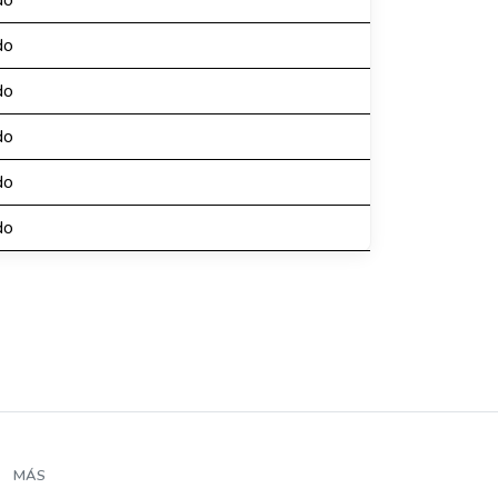
do
do
do
do
do
do
MÁS