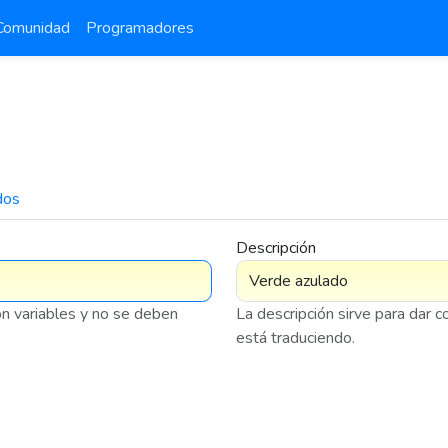
Comunidad
Programadores
dos
7 576
Descripción
on variables y no se deben
La descripción sirve para dar 
está traduciendo.