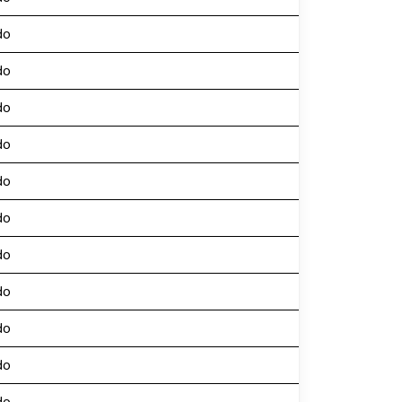
do
do
do
do
do
do
do
do
do
do