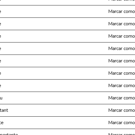
e
Marcar como
e
Marcar como
e
Marcar como
e
Marcar como
e
Marcar como
e
Marcar como
e
Marcar como
tu
Marcar como
tant
Marcar como
te
Marcar como