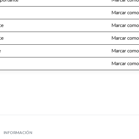
portante
Marcar como
Marcar como
te
Marcar como
te
Marcar como
e
Marcar como
Marcar como
INFORMACIÓN