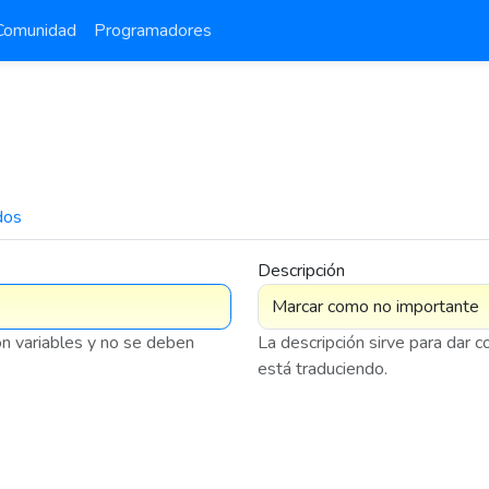
Comunidad
Programadores
dos
7 575
Descripción
on variables y no se deben
La descripción sirve para dar 
está traduciendo.