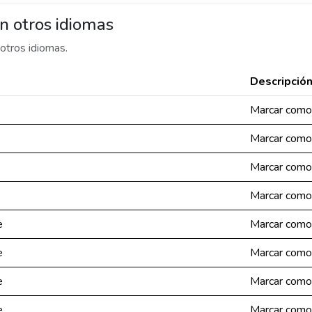
n otros idiomas
otros idiomas.
Descripció
Marcar como
Marcar como
Marcar como
Marcar como
e
Marcar como
e
Marcar como
e
Marcar como
e
Marcar como