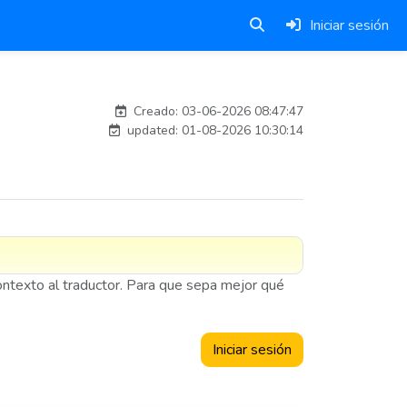
Iniciar sesión
carlosmorenogil_16533
Creado: 03-06-2026 08:47:47
updated: 01-08-2026 10:30:14
contexto al traductor. Para que sepa mejor qué
Iniciar sesión