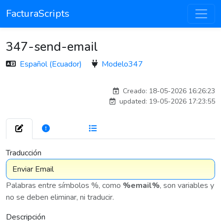
FacturaScripts
347-send-email
Español (Ecuador)
Modelo347
esteban
Creado: 18-05-2026 16:26:23
updated: 19-05-2026 17:23:55
272
7 576
Traducción
Palabras entre símbolos %, como
%email%
, son variables y
no se deben eliminar, ni traducir.
Descripción