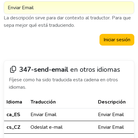
La descripción sirve para dar contexto al traductor. Para que
sepa mejor qué está traduciendo.
Iniciar sesión
347-send-email
en otros idiomas
Fíjese como ha sido traducida esta cadena en otros
idiomas.
Idioma
Traducción
Descripción
ca_ES
Enviar Email
Enviar Email
cs_CZ
Odeslat e-mail
Enviar Email