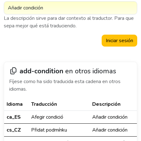
La descripción sirve para dar contexto al traductor. Para que
sepa mejor qué está traduciendo.
Iniciar sesión
add-condition
en otros idiomas
Fíjese como ha sido traducida esta cadena en otros
idiomas.
Idioma
Traducción
Descripción
ca_ES
Afegir condició
Añadir condición
cs_CZ
Přidat podmínku
Añadir condición