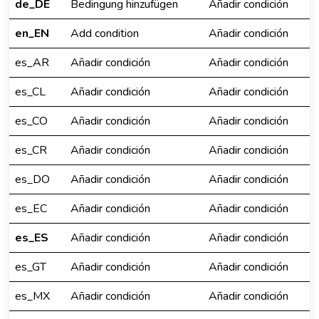
de_DE
Bedingung hinzufügen
Añadir condición
en_EN
Add condition
Añadir condición
es_AR
Añadir condición
Añadir condición
es_CL
Añadir condición
Añadir condición
es_CO
Añadir condición
Añadir condición
es_CR
Añadir condición
Añadir condición
es_DO
Añadir condición
Añadir condición
es_EC
Añadir condición
Añadir condición
es_ES
Añadir condición
Añadir condición
es_GT
Añadir condición
Añadir condición
es_MX
Añadir condición
Añadir condición