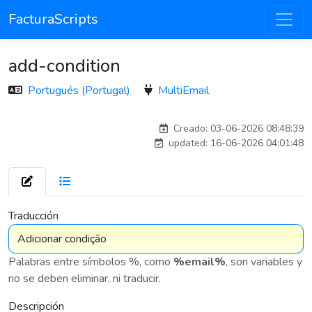
FacturaScripts
add-condition
Portugués (Portugal)
MultiEmail
Traducido por IA
Creado: 03-06-2026 08:48:39
updated: 16-06-2026 04:01:48
7 575
Traducción
Palabras entre símbolos %, como
%email%
, son variables y
no se deben eliminar, ni traducir.
Descripción