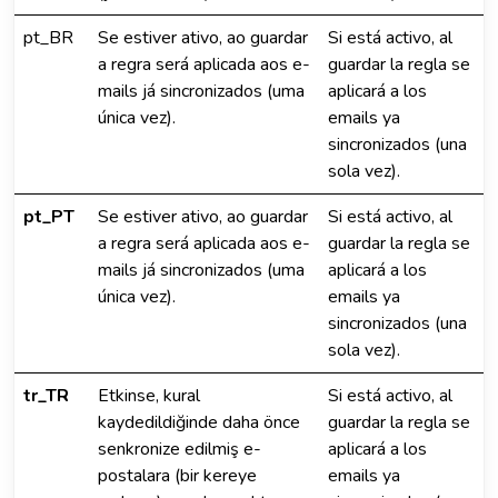
pt_BR
Se estiver ativo, ao guardar
Si está activo, al
a regra será aplicada aos e-
guardar la regla se
mails já sincronizados (uma
aplicará a los
única vez).
emails ya
sincronizados (una
sola vez).
pt_PT
Se estiver ativo, ao guardar
Si está activo, al
a regra será aplicada aos e-
guardar la regla se
mails já sincronizados (uma
aplicará a los
única vez).
emails ya
sincronizados (una
sola vez).
tr_TR
Etkinse, kural
Si está activo, al
kaydedildiğinde daha önce
guardar la regla se
senkronize edilmiş e-
aplicará a los
postalara (bir kereye
emails ya