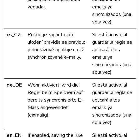
vegada).
emails ya
sincronizados (una
sola vez).
cs_CZ
Pokud je zapnuto, po
Si está activo, al
uložení pravidla se pravidlo
guardar la regla se
jednorázově aplikuje na již
aplicará a los
synchronizované e-maily.
emails ya
sincronizados (una
sola vez).
de_DE
Wenn aktiviert, wird die
Si está activo, al
Regel beim Speichern auf
guardar la regla se
bereits synchronisierte E-
aplicará a los
Mails angewendet
emails ya
(einmalig).
sincronizados (una
sola vez).
en_EN
If enabled, saving the rule
Si está activo, al