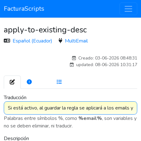
FacturaScripts
apply-to-existing-desc
Español (Ecuador)
MultiEmail
carlosmorenogil_16533
Creado: 03-06-2026 08:48:31
updated: 08-06-2026 10:31:17
272
7 576
Traducción
Palabras entre símbolos %, como
%email%
, son variables y
no se deben eliminar, ni traducir.
Descripción