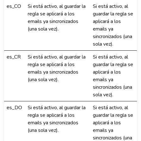
es_CO
Si está activo, al guardar la
Si está activo, al
regla se aplicará a los
guardar la regla se
emails ya sincronizados
aplicará a los
(una sola vez).
emails ya
sincronizados (una
sola vez).
es_CR
Si está activo, al guardar la
Si está activo, al
regla se aplicará a los
guardar la regla se
emails ya sincronizados
aplicará a los
(una sola vez).
emails ya
sincronizados (una
sola vez).
es_DO
Si está activo, al guardar la
Si está activo, al
regla se aplicará a los
guardar la regla se
emails ya sincronizados
aplicará a los
(una sola vez).
emails ya
sincronizados (una