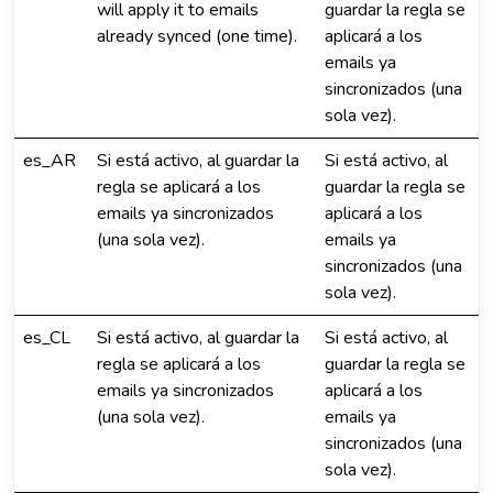
will apply it to emails
guardar la regla se
already synced (one time).
aplicará a los
emails ya
sincronizados (una
sola vez).
es_AR
Si está activo, al guardar la
Si está activo, al
regla se aplicará a los
guardar la regla se
emails ya sincronizados
aplicará a los
(una sola vez).
emails ya
sincronizados (una
sola vez).
es_CL
Si está activo, al guardar la
Si está activo, al
regla se aplicará a los
guardar la regla se
emails ya sincronizados
aplicará a los
(una sola vez).
emails ya
sincronizados (una
sola vez).