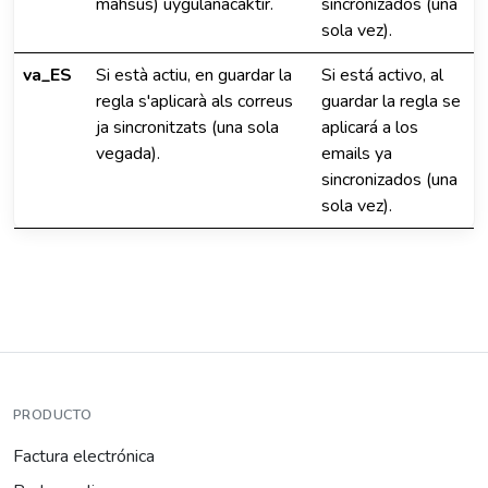
mahsus) uygulanacaktır.
sincronizados (una
sola vez).
va_ES
Si està actiu, en guardar la
Si está activo, al
regla s'aplicarà als correus
guardar la regla se
ja sincronitzats (una sola
aplicará a los
vegada).
emails ya
sincronizados (una
sola vez).
PRODUCTO
Factura electrónica