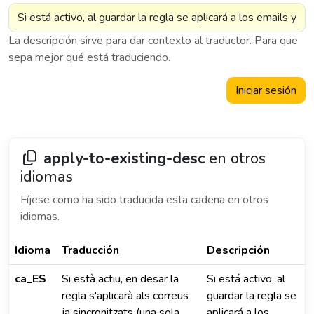
La descripción sirve para dar contexto al traductor. Para que
sepa mejor qué está traduciendo.
Iniciar sesión
apply-to-existing-desc
en otros
idiomas
Fíjese como ha sido traducida esta cadena en otros
idiomas.
Idioma
Traducción
Descripción
ca_ES
Si està actiu, en desar la
Si está activo, al
regla s'aplicarà als correus
guardar la regla se
ja sincronitzats (una sola
aplicará a los