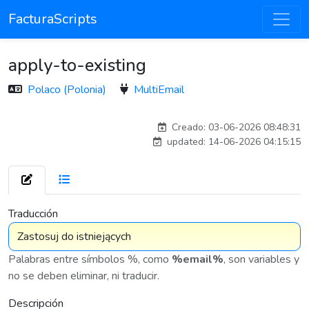
FacturaScripts
apply-to-existing
Polaco (Polonia)
MultiEmail
Traducido por IA
Creado: 03-06-2026 08:48:31
updated: 14-06-2026 04:15:15
7 576
Traducción
Palabras entre símbolos %, como
%email%
, son variables y
no se deben eliminar, ni traducir.
Descripción