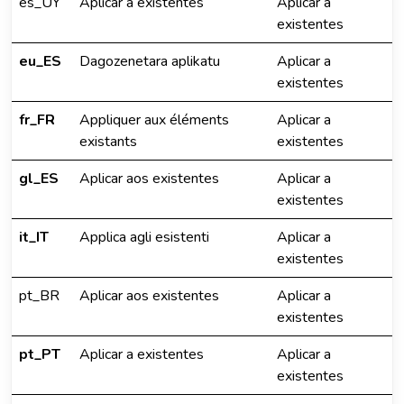
es_UY
Aplicar a existentes
Aplicar a
existentes
eu_ES
Dagozenetara aplikatu
Aplicar a
existentes
fr_FR
Appliquer aux éléments
Aplicar a
existants
existentes
gl_ES
Aplicar aos existentes
Aplicar a
existentes
it_IT
Applica agli esistenti
Aplicar a
existentes
pt_BR
Aplicar aos existentes
Aplicar a
existentes
pt_PT
Aplicar a existentes
Aplicar a
existentes