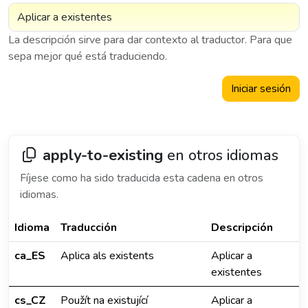
La descripción sirve para dar contexto al traductor. Para que
sepa mejor qué está traduciendo.
Iniciar sesión
apply-to-existing
en otros idiomas
Fíjese como ha sido traducida esta cadena en otros
idiomas.
Idioma
Traducción
Descripción
ca_ES
Aplica als existents
Aplicar a
existentes
cs_CZ
Použít na existující
Aplicar a