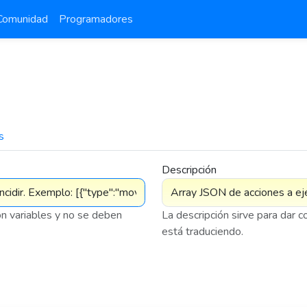
Comunidad
Programadores
s
7 576
Descripción
on variables y no se deben
La descripción sirve para dar 
está traduciendo.