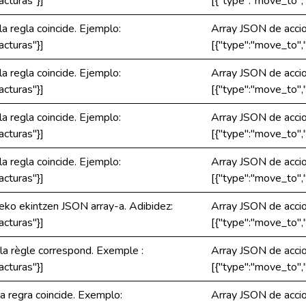
cturas"}]
[{"type":"move_to",
la regla coincide. Ejemplo:
Array JSON de accion
cturas"}]
[{"type":"move_to",
la regla coincide. Ejemplo:
Array JSON de accion
cturas"}]
[{"type":"move_to",
la regla coincide. Ejemplo:
Array JSON de accion
cturas"}]
[{"type":"move_to",
la regla coincide. Ejemplo:
Array JSON de accion
cturas"}]
[{"type":"move_to",
eko ekintzen JSON array-a. Adibidez:
Array JSON de accion
cturas"}]
[{"type":"move_to",
 la règle correspond. Exemple :
Array JSON de accion
cturas"}]
[{"type":"move_to",
a regra coincide. Exemplo:
Array JSON de accion