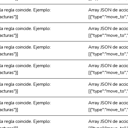
la regla coincide. Ejemplo:
Array JSON de accion
cturas"}]
[{"type":"move_to",
la regla coincide. Ejemplo:
Array JSON de accion
cturas"}]
[{"type":"move_to",
la regla coincide. Ejemplo:
Array JSON de accion
cturas"}]
[{"type":"move_to",
la regla coincide. Ejemplo:
Array JSON de accion
cturas"}]
[{"type":"move_to",
la regla coincide. Ejemplo:
Array JSON de accion
cturas"}]
[{"type":"move_to",
la regla coincide. Ejemplo:
Array JSON de accion
cturas"}]
[{"type":"move_to",
la regla coincide. Ejemplo:
Array JSON de accion