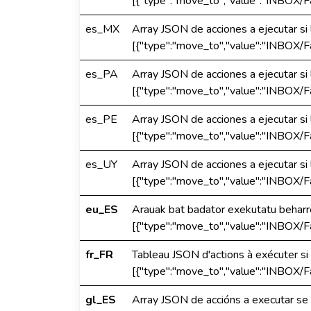
[{"type":"move_to","value":"INBOX/Fa
es_MX
Array JSON de acciones a ejecutar si 
[{"type":"move_to","value":"INBOX/Fa
es_PA
Array JSON de acciones a ejecutar si 
[{"type":"move_to","value":"INBOX/Fa
es_PE
Array JSON de acciones a ejecutar si 
[{"type":"move_to","value":"INBOX/Fa
es_UY
Array JSON de acciones a ejecutar si 
[{"type":"move_to","value":"INBOX/Fa
eu_ES
Arauak bat badator exekutatu beharr
[{"type":"move_to","value":"INBOX/Fa
fr_FR
Tableau JSON d'actions à exécuter si
[{"type":"move_to","value":"INBOX/Fa
gl_ES
Array JSON de accións a executar se 