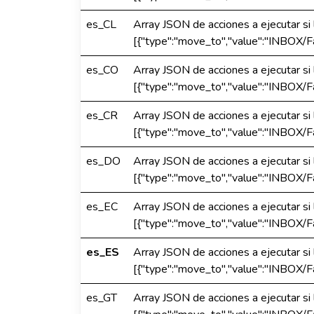
es_CL
Array JSON de acciones a ejecutar si 
[{"type":"move_to","value":"INBOX/Fa
es_CO
Array JSON de acciones a ejecutar si 
[{"type":"move_to","value":"INBOX/Fa
es_CR
Array JSON de acciones a ejecutar si 
[{"type":"move_to","value":"INBOX/Fa
es_DO
Array JSON de acciones a ejecutar si 
[{"type":"move_to","value":"INBOX/Fa
es_EC
Array JSON de acciones a ejecutar si 
[{"type":"move_to","value":"INBOX/Fa
es_ES
Array JSON de acciones a ejecutar si 
[{"type":"move_to","value":"INBOX/Fa
es_GT
Array JSON de acciones a ejecutar si 