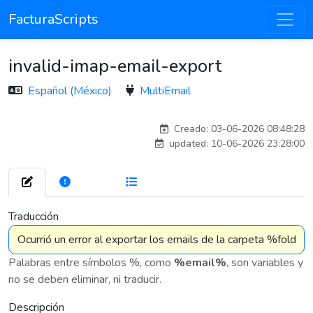
FacturaScripts
invalid-imap-email-export
Español (México)
MultiEmail
carlos
Creado: 03-06-2026 08:48:28
updated: 10-06-2026 23:28:00
272
7 576
Traducción
Palabras entre símbolos %, como
%email%
, son variables y
no se deben eliminar, ni traducir.
Descripción