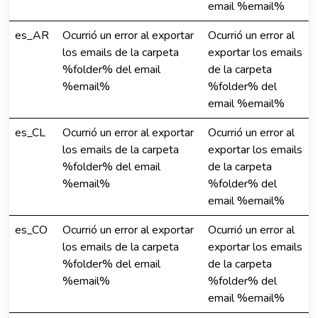
email %email%
es_AR
Ocurrió un error al exportar
Ocurrió un error al
los emails de la carpeta
exportar los emails
%folder% del email
de la carpeta
%email%
%folder% del
email %email%
es_CL
Ocurrió un error al exportar
Ocurrió un error al
los emails de la carpeta
exportar los emails
%folder% del email
de la carpeta
%email%
%folder% del
email %email%
es_CO
Ocurrió un error al exportar
Ocurrió un error al
los emails de la carpeta
exportar los emails
%folder% del email
de la carpeta
%email%
%folder% del
email %email%