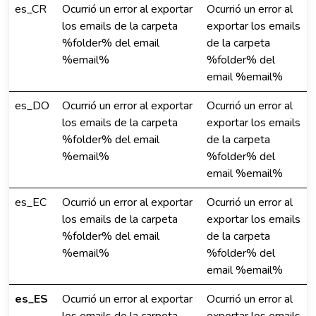
es_CR
Ocurrió un error al exportar
Ocurrió un error al
los emails de la carpeta
exportar los emails
%folder% del email
de la carpeta
%email%
%folder% del
email %email%
es_DO
Ocurrió un error al exportar
Ocurrió un error al
los emails de la carpeta
exportar los emails
%folder% del email
de la carpeta
%email%
%folder% del
email %email%
es_EC
Ocurrió un error al exportar
Ocurrió un error al
los emails de la carpeta
exportar los emails
%folder% del email
de la carpeta
%email%
%folder% del
email %email%
es_ES
Ocurrió un error al exportar
Ocurrió un error al