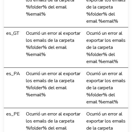
los emails de la carpeta
exportar los emails
%folder% del email
de la carpeta
%email%
%folder% del
email %email%
es_GT
Ocurrió un error al exportar
Ocurrió un error al
los emails de la carpeta
exportar los emails
%folder% del email
de la carpeta
%email%
%folder% del
email %email%
es_PA
Ocurrió un error al exportar
Ocurrió un error al
los emails de la carpeta
exportar los emails
%folder% del email
de la carpeta
%email%
%folder% del
email %email%
es_PE
Ocurrió un error al exportar
Ocurrió un error al
los emails de la carpeta
exportar los emails
%folder% del email
de la carpeta