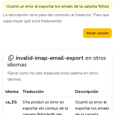
La descripción sirve para dar contexto al traductor. Para que
sepa mejor qué está traduciendo.
Iniciar sesión
invalid-imap-email-export
en otros
idiomas
Fíjese como ha sido traducida esta cadena en otros
idiomas.
Idioma
Traducción
Descripción
ca_ES
S'ha produït un error en
Ocurrió un error al
exportar els correus de la
exportar los emails
carpeta %folder% del
de la carpeta