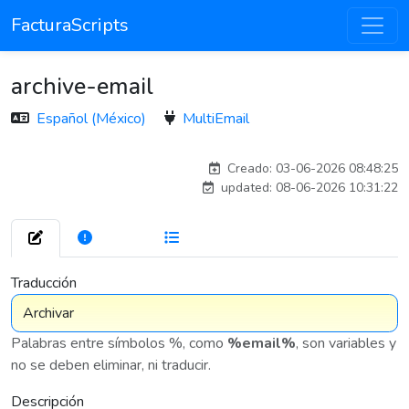
FacturaScripts
archive-email
Español (México)
MultiEmail
carlosmorenogil_16533
Creado: 03-06-2026 08:48:25
updated: 08-06-2026 10:31:22
272
7 575
Traducción
Palabras entre símbolos %, como
%email%
, son variables y
no se deben eliminar, ni traducir.
Descripción