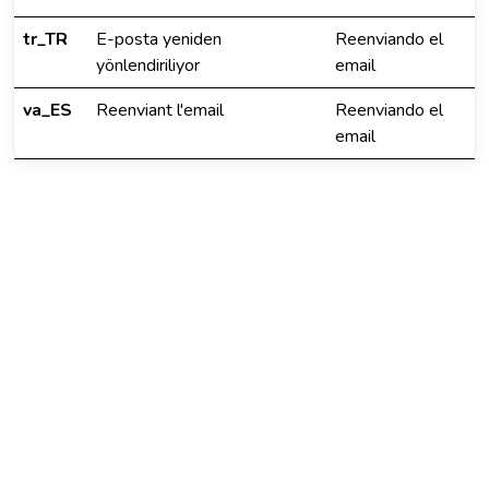
tr_TR
E-posta yeniden
Reenviando el
yönlendiriliyor
email
va_ES
Reenviant l'email
Reenviando el
email