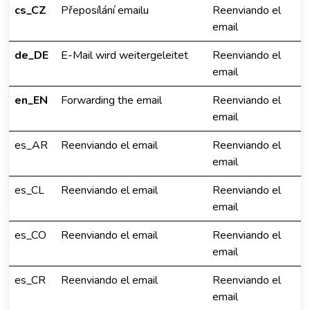
cs_CZ
Přeposílání emailu
Reenviando el
email
de_DE
E-Mail wird weitergeleitet
Reenviando el
email
en_EN
Forwarding the email
Reenviando el
email
es_AR
Reenviando el email
Reenviando el
email
es_CL
Reenviando el email
Reenviando el
email
es_CO
Reenviando el email
Reenviando el
email
es_CR
Reenviando el email
Reenviando el
email