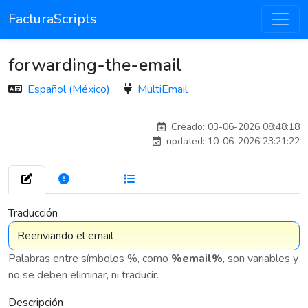
FacturaScripts
forwarding-the-email
Español (México)
MultiEmail
carlos
Creado: 03-06-2026 08:48:18
updated: 10-06-2026 23:21:22
272
7 576
Traducción
Palabras entre símbolos %, como
%email%
, son variables y
no se deben eliminar, ni traducir.
Descripción