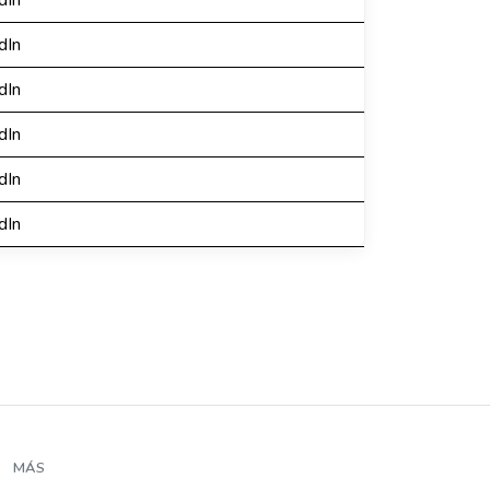
dIn
dIn
dIn
dIn
dIn
dIn
MÁS