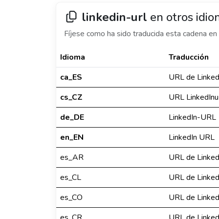
linkedin-url
en otros idi
Fíjese como ha sido traducida esta cadena en 
Idioma
Traducción
ca_ES
URL de Linked
cs_CZ
URL LinkedInu
de_DE
LinkedIn-URL
en_EN
LinkedIn URL
es_AR
URL de Linked
es_CL
URL de Linked
es_CO
URL de Linked
es_CR
URL de Linked