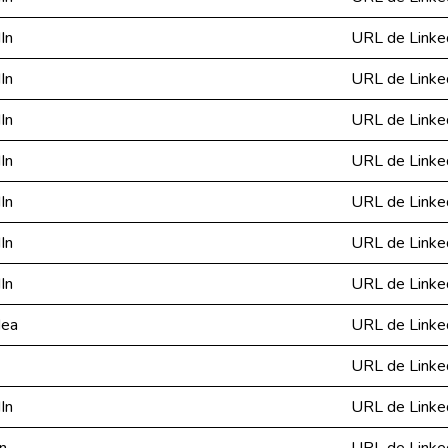
In
URL de Linke
In
URL de Linke
In
URL de Linke
In
URL de Linke
In
URL de Linke
In
URL de Linke
In
URL de Linke
dea
URL de Linke
URL de Linke
In
URL de Linke