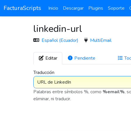
FacturaScripts
Inicio
Descargar
Plugins
Soporte
linkedin-url
Español (Ecuador)
MultiEmail
Editar
Pendiente
To
282
Traducción
Palabras entre símbolos %, como
%email%
, s
eliminar, ni traducir.