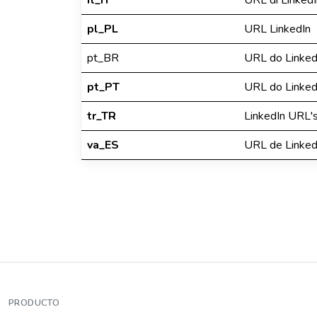
it_IT
URL di LinkedI
pl_PL
URL LinkedIn
pt_BR
URL do Linked
pt_PT
URL do Linked
tr_TR
LinkedIn URL's
va_ES
URL de Linked
PRODUCTO