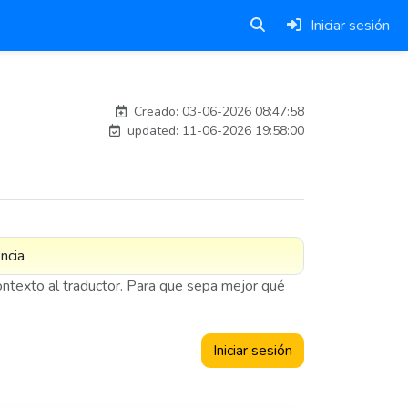
Iniciar sesión
rafael.prieto_md9
Creado: 03-06-2026 08:47:58
updated: 11-06-2026 19:58:00
contexto al traductor. Para que sepa mejor qué
Iniciar sesión