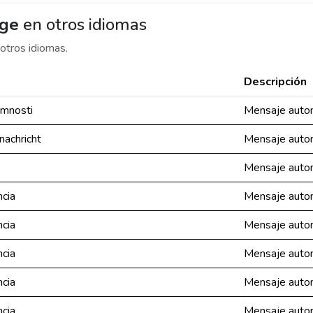
age
en otros idiomas
otros idiomas.
Descripción
omnosti
Mensaje autom
achricht
Mensaje autom
Mensaje autom
cia
Mensaje autom
cia
Mensaje autom
cia
Mensaje autom
cia
Mensaje autom
cia
Mensaje autom