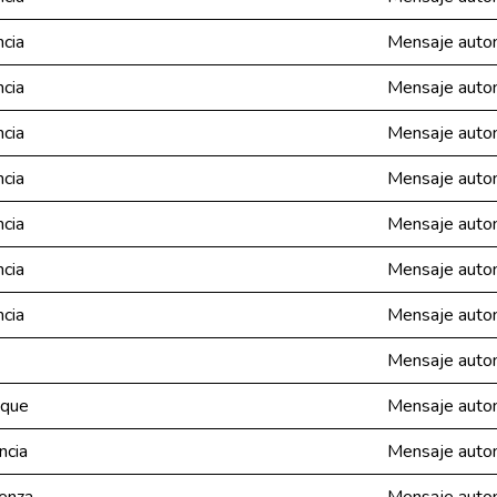
cia
Mensaje autom
cia
Mensaje autom
cia
Mensaje autom
cia
Mensaje autom
cia
Mensaje autom
cia
Mensaje autom
cia
Mensaje autom
Mensaje autom
ique
Mensaje autom
ncia
Mensaje autom