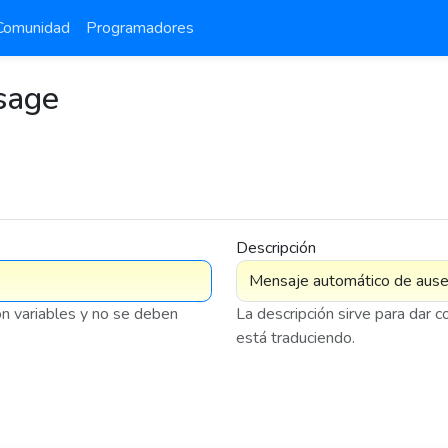
Comunidad
Programadores
sage
Descripción
on variables y no se deben
La descripción sirve para dar 
está traduciendo.