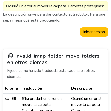
La descripción sirve para dar contexto al traductor. Para que
sepa mejor qué está traduciendo.
Iniciar sesión
invalid-imap-folder-move-folders
en otros idiomas
Fíjese como ha sido traducida esta cadena en otros
idiomas.
Idioma
Traducción
Descripción
ca_ES
S'ha produït un error en
Ocurrió un error al
moure la carpeta.
mover la carpeta.
Carpetes protegides:
Carpetas