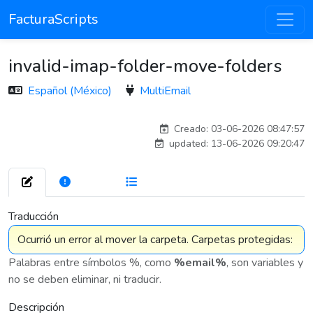
FacturaScripts
invalid-imap-folder-move-folders
Español (México)
MultiEmail
carlosmorenogil_16533
Creado: 03-06-2026 08:47:57
updated: 13-06-2026 09:20:47
272
7 576
Traducción
Palabras entre símbolos %, como
%email%
, son variables y
no se deben eliminar, ni traducir.
Descripción