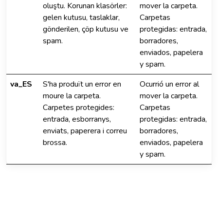
oluştu. Korunan klasörler:
mover la carpeta.
gelen kutusu, taslaklar,
Carpetas
gönderilen, çöp kutusu ve
protegidas: entrada,
spam.
borradores,
enviados, papelera
y spam.
va_ES
S'ha produït un error en
Ocurrió un error al
moure la carpeta.
mover la carpeta.
Carpetes protegides:
Carpetas
entrada, esborranys,
protegidas: entrada,
enviats, paperera i correu
borradores,
brossa.
enviados, papelera
y spam.