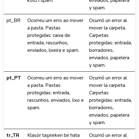
kosz i spam.
enviados, papelera
y spam.
pt_BR
Ocorreu um erro ao mover
Ocurrió un error al
a pasta. Pastas
mover la carpeta.
protegidas: caixa de
Carpetas
entrada, rascunhos,
protegidas: entrada,
enviados, lixeira e spam.
borradores,
enviados, papelera
y spam.
pt_PT
Ocorreu um erro ao mover
Ocurrió un error al
a pasta. Pastas
mover la carpeta.
protegidas: entrada,
Carpetas
rascunhos, enviados, lixo e
protegidas: entrada,
spam.
borradores,
enviados, papelera
y spam.
tr_TR
Klasör taşınırken bir hata
Ocurrió un error al