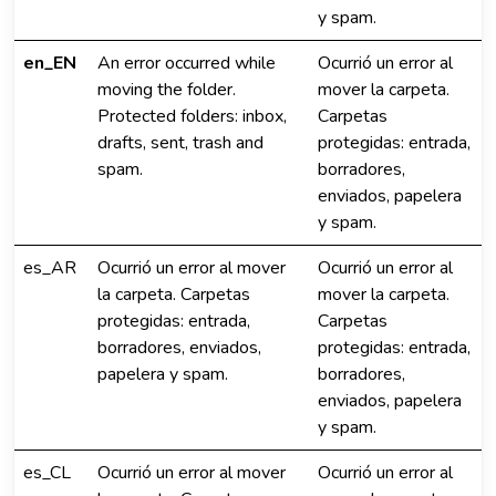
y spam.
en_EN
An error occurred while
Ocurrió un error al
moving the folder.
mover la carpeta.
Protected folders: inbox,
Carpetas
drafts, sent, trash and
protegidas: entrada,
spam.
borradores,
enviados, papelera
y spam.
es_AR
Ocurrió un error al mover
Ocurrió un error al
la carpeta. Carpetas
mover la carpeta.
protegidas: entrada,
Carpetas
borradores, enviados,
protegidas: entrada,
papelera y spam.
borradores,
enviados, papelera
y spam.
es_CL
Ocurrió un error al mover
Ocurrió un error al