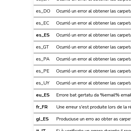
es_DO
Ocurrió un error al obtener las carp
es_EC
Ocurrió un error al obtener las carp
es_ES
Ocurrió un error al obtener las carp
es_GT
Ocurrió un error al obtener las carp
es_PA
Ocurrió un error al obtener las carp
es_PE
Ocurrió un error al obtener las carp
es_UY
Ocurrió un error al obtener las carp
eu_ES
Errore bat gertatu da %email% emai
fr_FR
Une erreur s'est produite lors de la
gl_ES
Produciuse un erro ao obter as carp