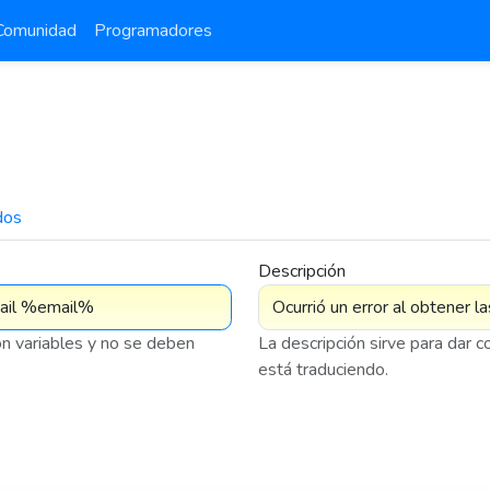
Comunidad
Programadores
dos
7 575
Descripción
on variables y no se deben
La descripción sirve para dar 
está traduciendo.