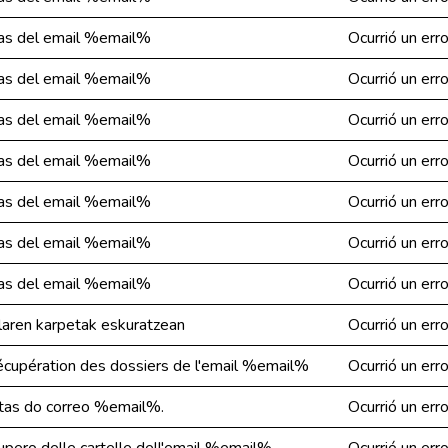
etas del email %email%
Ocurrió un err
etas del email %email%
Ocurrió un err
etas del email %email%
Ocurrió un err
etas del email %email%
Ocurrió un err
etas del email %email%
Ocurrió un err
etas del email %email%
Ocurrió un err
etas del email %email%
Ocurrió un err
laren karpetak eskuratzean
Ocurrió un err
 récupération des dossiers de l'email %email%
Ocurrió un err
etas do correo %email%.
Ocurrió un err