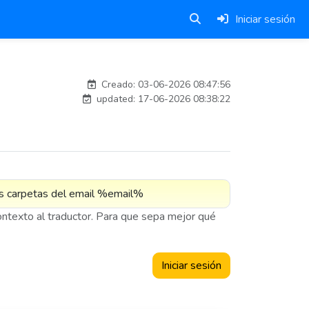
Iniciar sesión
carlosmorenogil_16533
Creado: 03-06-2026 08:47:56
updated: 17-06-2026 08:38:22
contexto al traductor. Para que sepa mejor qué
Iniciar sesión