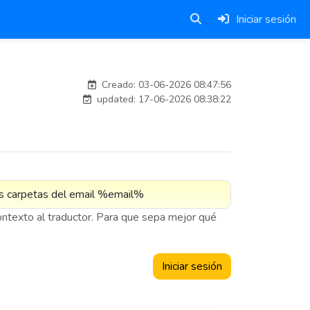
Iniciar sesión
carlosmorenogil_16533
Creado: 03-06-2026 08:47:56
updated: 17-06-2026 08:38:22
contexto al traductor. Para que sepa mejor qué
Iniciar sesión