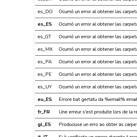
es_DO
Ocurrió un error al obtener las carp
es_ES
Ocurrió un error al obtener las carp
es_GT
Ocurrió un error al obtener las carp
es_MX
Ocurrió un error al obtener las carp
es_PA
Ocurrió un error al obtener las carp
es_PE
Ocurrió un error al obtener las carp
es_UY
Ocurrió un error al obtener las carp
eu_ES
Errore bat gertatu da %email% emai
fr_FR
Une erreur s'est produite lors de la
gl_ES
Produciuse un erro ao obter as carp