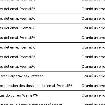
etas del email %email%
Ocurrió un err
etas del email %email%
Ocurrió un err
etas del email %email%
Ocurrió un err
etas del email %email%
Ocurrió un err
etas del email %email%
Ocurrió un err
etas del email %email%
Ocurrió un err
etas del email %email%
Ocurrió un err
laren karpetak eskuratzean
Ocurrió un err
 récupération des dossiers de l'email %email%
Ocurrió un err
etas do correo %email%.
Ocurrió un err