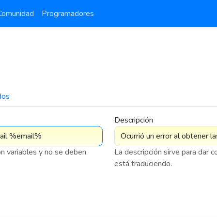
Comunidad
Programadores
dos
7 575
Descripción
on variables y no se deben
La descripción sirve para dar 
está traduciendo.