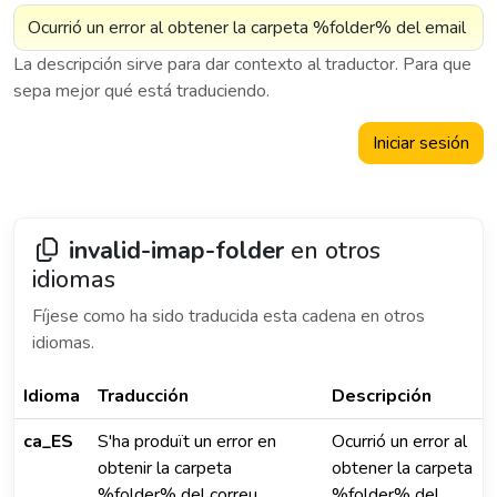
La descripción sirve para dar contexto al traductor. Para que
sepa mejor qué está traduciendo.
Iniciar sesión
invalid-imap-folder
en otros
idiomas
Fíjese como ha sido traducida esta cadena en otros
idiomas.
Idioma
Traducción
Descripción
ca_ES
S'ha produït un error en
Ocurrió un error al
obtenir la carpeta
obtener la carpeta
%folder% del correu
%folder% del