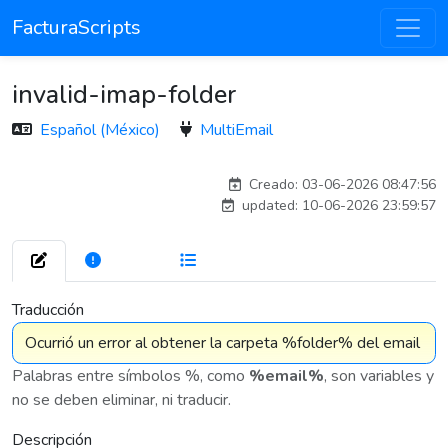
FacturaScripts
invalid-imap-folder
Español (México)
MultiEmail
carlos
Creado: 03-06-2026 08:47:56
updated: 10-06-2026 23:59:57
272
7 575
Traducción
Palabras entre símbolos %, como
%email%
, son variables y
no se deben eliminar, ni traducir.
Descripción