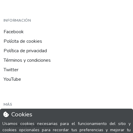
INFORMACIÓN
Facebook
Polícita de cookies
Política de privacidad
Términos y condiciones
Twitter
YouTube
MÁS
Cookies
FactuCon
Usamos cookies necesarias para el funcionamiento del sitio y
Normativa de facturación
cookies opcionales para recordar tus preferencias y mejorar tu