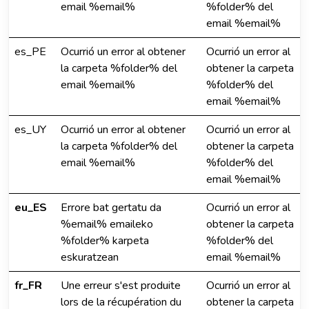
email %email%
%folder% del
email %email%
es_PE
Ocurrió un error al obtener
Ocurrió un error al
la carpeta %folder% del
obtener la carpeta
email %email%
%folder% del
email %email%
es_UY
Ocurrió un error al obtener
Ocurrió un error al
la carpeta %folder% del
obtener la carpeta
email %email%
%folder% del
email %email%
eu_ES
Errore bat gertatu da
Ocurrió un error al
%email% emaileko
obtener la carpeta
%folder% karpeta
%folder% del
eskuratzean
email %email%
fr_FR
Une erreur s'est produite
Ocurrió un error al
lors de la récupération du
obtener la carpeta