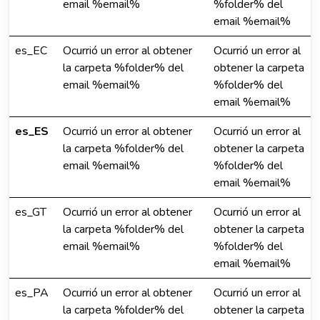
email %email%
%folder% del
email %email%
es_EC
Ocurrió un error al obtener
Ocurrió un error al
la carpeta %folder% del
obtener la carpeta
email %email%
%folder% del
email %email%
es_ES
Ocurrió un error al obtener
Ocurrió un error al
la carpeta %folder% del
obtener la carpeta
email %email%
%folder% del
email %email%
es_GT
Ocurrió un error al obtener
Ocurrió un error al
la carpeta %folder% del
obtener la carpeta
email %email%
%folder% del
email %email%
es_PA
Ocurrió un error al obtener
Ocurrió un error al
la carpeta %folder% del
obtener la carpeta