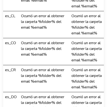
email %email%
%folder% del
email %email%
es_CL
Ocurrió un error al obtener
Ocurrió un error al
la carpeta %folder% del
obtener la carpeta
email %email%
%folder% del
email %email%
es_CO
Ocurrió un error al obtener
Ocurrió un error al
la carpeta %folder% del
obtener la carpeta
email %email%
%folder% del
email %email%
es_CR
Ocurrió un error al obtener
Ocurrió un error al
la carpeta %folder% del
obtener la carpeta
email %email%
%folder% del
email %email%
es_DO
Ocurrió un error al obtener
Ocurrió un error al
la carpeta %folder% del
obtener la carpeta