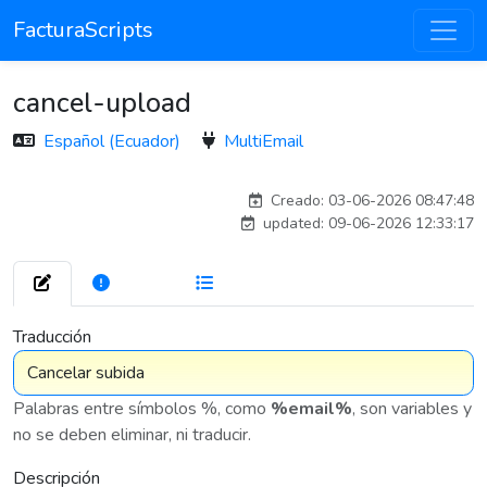
FacturaScripts
cancel-upload
Español (Ecuador)
MultiEmail
esteban
Creado: 03-06-2026 08:47:48
updated: 09-06-2026 12:33:17
272
7 576
Traducción
Palabras entre símbolos %, como
%email%
, son variables y
no se deben eliminar, ni traducir.
Descripción