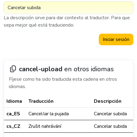
La descripción sirve para dar contexto al traductor. Para que
sepa mejor qué está traduciendo.
Iniciar sesión
cancel-upload
en otros idiomas
Fíjese como ha sido traducida esta cadena en otros
idiomas.
Idioma
Traducción
Descripción
ca_ES
Cancel·lar la pujada
Cancelar subida
cs_CZ
Zrušit nahrávání
Cancelar subida