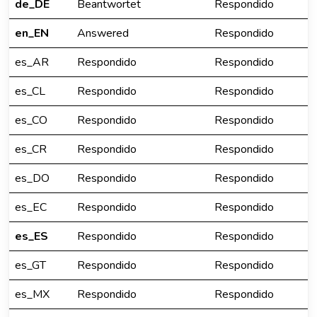
de_DE
Beantwortet
Respondido
en_EN
Answered
Respondido
es_AR
Respondido
Respondido
es_CL
Respondido
Respondido
es_CO
Respondido
Respondido
es_CR
Respondido
Respondido
es_DO
Respondido
Respondido
es_EC
Respondido
Respondido
es_ES
Respondido
Respondido
es_GT
Respondido
Respondido
es_MX
Respondido
Respondido