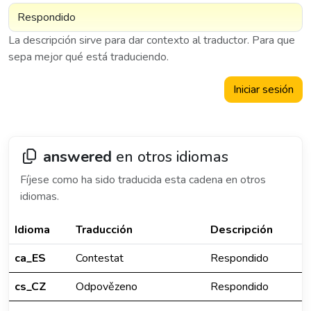
La descripción sirve para dar contexto al traductor. Para que
sepa mejor qué está traduciendo.
Iniciar sesión
answered
en otros idiomas
Fíjese como ha sido traducida esta cadena en otros
idiomas.
Idioma
Traducción
Descripción
ca_ES
Contestat
Respondido
cs_CZ
Odpovězeno
Respondido