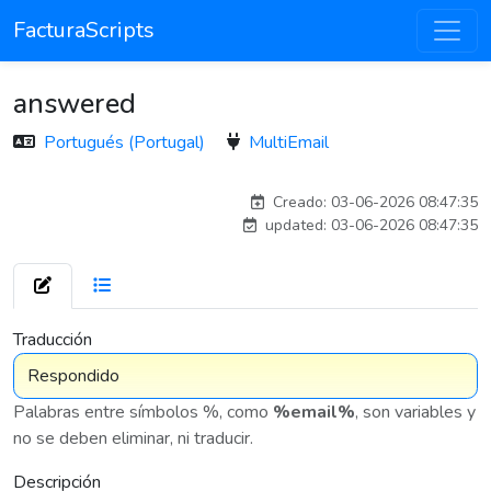
FacturaScripts
answered
Portugués (Portugal)
MultiEmail
adelantia_8n
Creado: 03-06-2026 08:47:35
updated: 03-06-2026 08:47:35
7 576
Traducción
Palabras entre símbolos %, como
%email%
, son variables y
no se deben eliminar, ni traducir.
Descripción